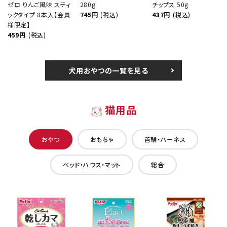
ゼロ りんご風味 スティ
280g
チップス 50g
ックタイプ 8本入【会員
745円
(税込)
437円
(税込)
様限定】
459円
(税込)
犬用おやつの一覧を見る
猫用品
おやつ
おもちゃ
首輪・ハーネス
ベッド・ハウス・マット
総合