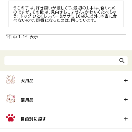
うちの子は、好き嫌いが激しくて、最初の１本は、食いつく
のですが、その後は、見向きもしません。かわいくたべちゃ
う！ ドッグ ひとくちレバー＆ササミ 10袋入以外、本当に食
べないので、廃番になったのは、困っています。
1
件中
1
-
1
件表示
犬用品
猫用品
目的別に探す