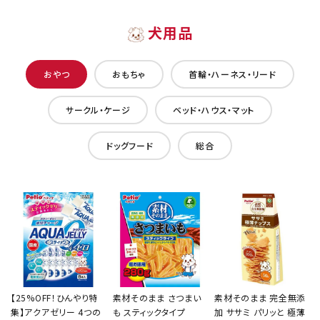
犬用品
おやつ
おもちゃ
首輪・ハーネス・リード
サークル・ケージ
ベッド・ハウス・マット
ドッグフード
総合
【25%OFF！ひんやり特
素材そのまま さつまい
素材そのまま 完全無添
集】アクアゼリー 4つの
も スティックタイプ
加 ササミ パリッと 極薄