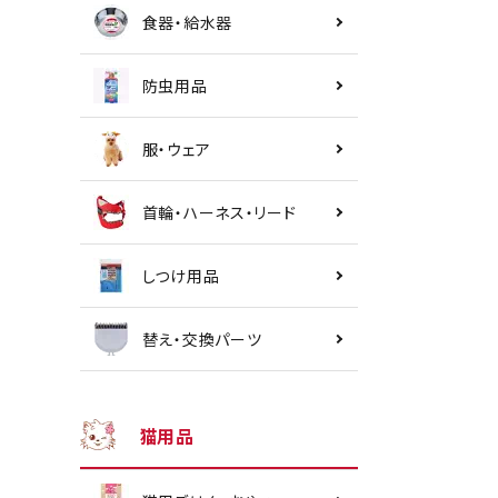
食器・給水器
防虫用品
服・ウェア
首輪・ハーネス・リード
しつけ用品
替え・交換パーツ
猫用品