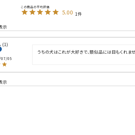
5.00
1
表示
1
うちの犬はこれが大好きで、類似品には目もくれませ
/07/05
表示