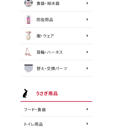
食器・給水器
防虫用品
服・ウェア
首輪・ハーネス
替え・交換パーツ
うさぎ用品
フード・食器
トイレ用品