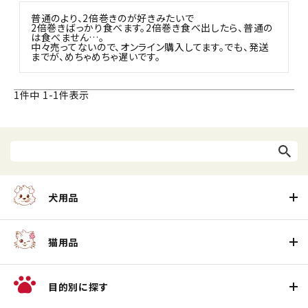
普通のより、2倍巻きのが好きみたいで

2倍巻きばっかり食べます。2倍巻き食べ出したら、普通の
は食べません…。

中々売ってないので、オンライン購入してます。でも、発送
までが、めちゃめちゃ遅いです。
1
件中
1
-
1
件表示
犬用品
猫用品
目的別に探す