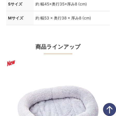
Sサイズ
約 幅45×奥行35×厚み8 (cm)
Mサイズ
約 幅53 × 奥行38 × 厚み8 (cm)
商品ラインアップ