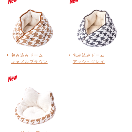
包み込みドーム
包み込みドーム
キャメルブラウン
アッシュグレイ