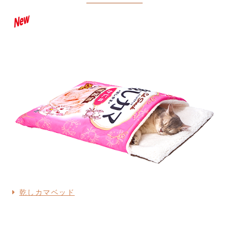
乾しカマベッド