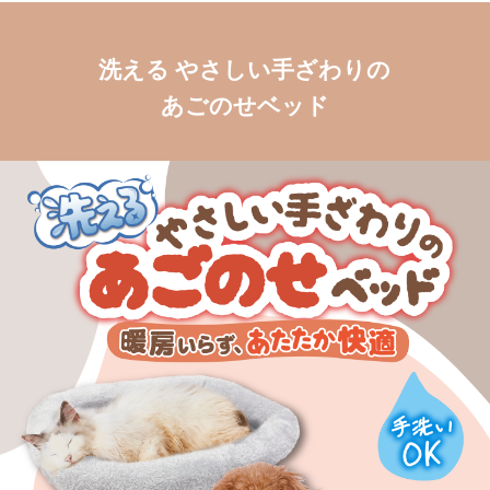
洗える やさしい手ざわりの
あごのせベッド