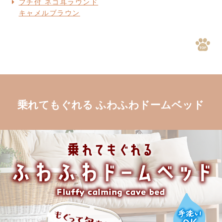
フチ付 ネコ耳ラウンド
キャメルブラウン
乗れてもぐれる ふわふわドームベッド