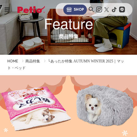
SHOP
Feature
商品特集
HOME
商品特集
└あったか特集 AUTUMN WINTER 2025｜マッ
ト・ベッド