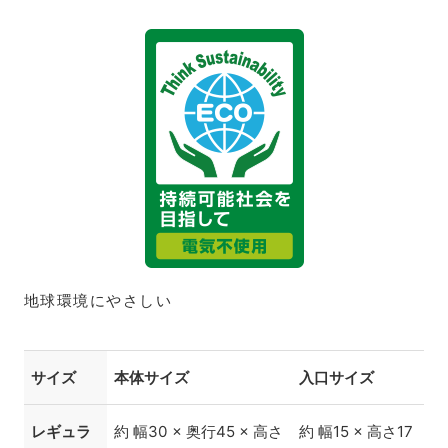
地球環境にやさしい
サイズ
本体サイズ
入口サイズ
レギュラ
約 幅30 × 奥行45 × 高さ
約 幅15 × 高さ17