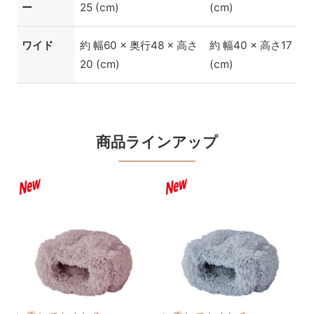
ー
25 (cm)
(cm)
ワイド
約 幅60 × 奥行48 × 高さ
約 幅40 × 高さ17
20 (cm)
(cm)
商品ラインアップ