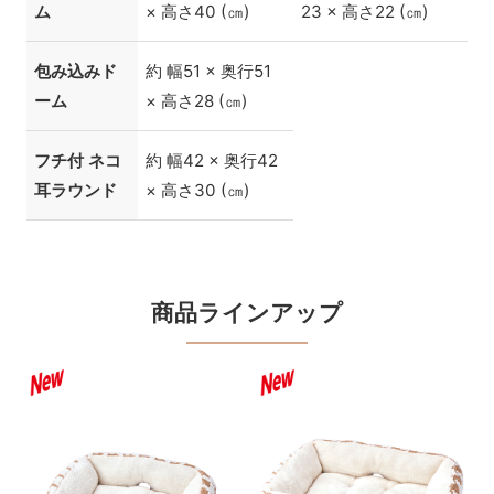
ム
× 高さ40 (㎝)
23 × 高さ22 (㎝)
包み込みド
約 幅51 × 奥行51
ーム
× 高さ28 (㎝)
フチ付 ネコ
約 幅42 × 奥行42
耳ラウンド
× 高さ30 (㎝)
商品ラインアップ