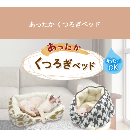
あったか くつろぎベッド