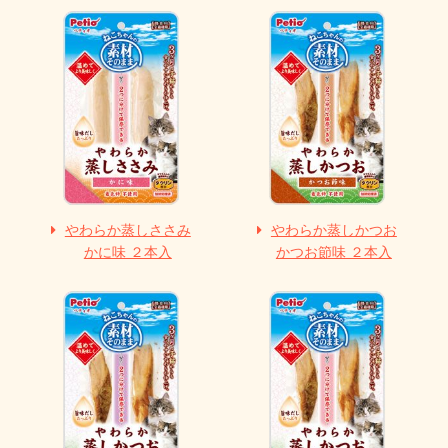
やわらか蒸しささみ
やわらか蒸しかつお
かに味 ２本入
かつお節味 ２本入