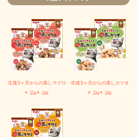
生後3ヶ月からの蒸しマグロ
生後3ヶ月からの蒸しカツオ
25g
54g
25g
54g