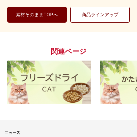
素材そのままTOPへ
商品ラインアップ
関連ページ
└素材そのまま｜CAT
ニュース