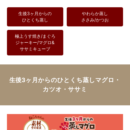
生後3ヶ月からの
やわらか蒸し
ひとくち蒸し
ささみ/かつお
極上うす焼き/まぐろ
ジャーキー/
マグロ&
ササミキューブ
生後3ヶ月からのひとくち蒸しマグロ・
カツオ・ササミ