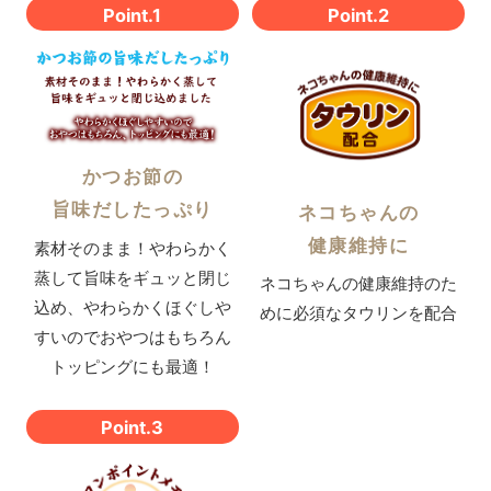
Point.1
Point.2
かつお節の
旨味だしたっぷり
ネコちゃんの
健康維持に
素材そのまま！やわらかく
蒸して旨味をギュッと閉じ
ネコちゃんの健康維持のた
込め、やわらかくほぐしや
めに必須なタウリンを配合
すいのでおやつはもちろん
トッピングにも最適！
Point.3