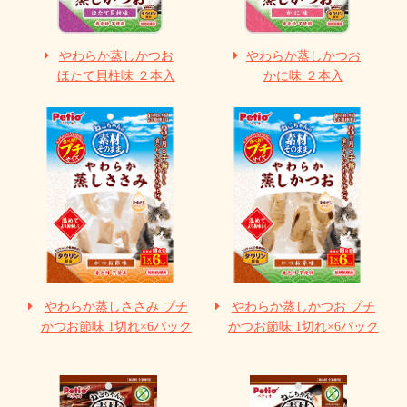
やわらか蒸しかつお
やわらか蒸しかつお
ほたて貝柱味 ２本入
かに味 ２本入
やわらか蒸しささみ プチ
やわらか蒸しかつお プチ
かつお節味 1切れ×6パック
かつお節味 1切れ×6パック