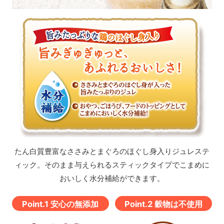
たん白質豊富なささみとまぐろのほぐし身入りジュレステ
ィック。
そのまま与えられるスティックタイプでこまめに
おいしく水分補給ができます。
Point.1 安心の無添加
Point.2 穀物は不使用