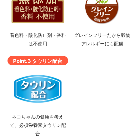
着色料・酸化防止剤・香料
グレインフリーだから穀物
は不使用
アレルギーにも配慮
Point.3 タウリン配合
ネコちゃんの健康を考え
て、
必須栄養素タウリン配
合