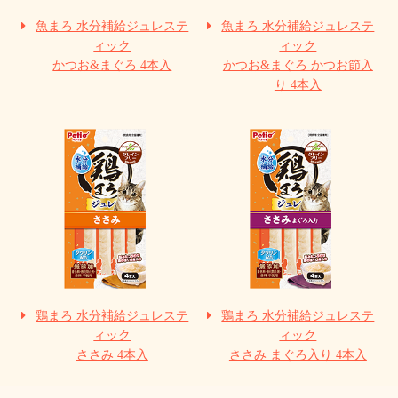
魚まろ 水分補給ジュレステ
魚まろ 水分補給ジュレステ
ィック
ィック
かつお&まぐろ 4本入
かつお&まぐろ かつお節入
り 4本入
鶏まろ 水分補給ジュレステ
鶏まろ 水分補給ジュレステ
ィック
ィック
ささみ 4本入
ささみ まぐろ入り 4本入