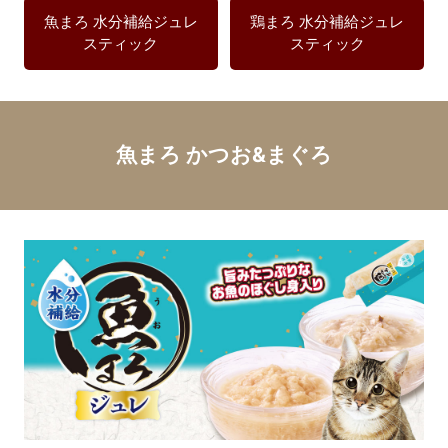
魚まろ 水分補給ジュレ
鶏まろ 水分補給ジュレ
スティック
スティック
魚まろ かつお&まぐろ