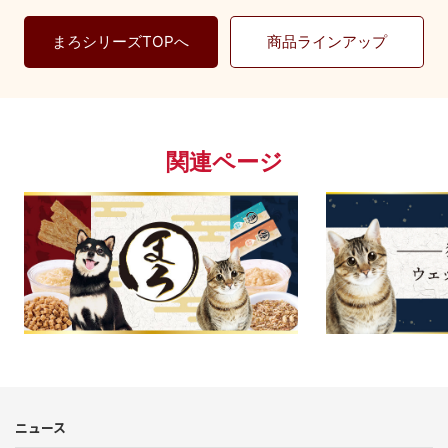
まろシリーズTOPへ
商品ラインアップ
関連ページ
まろ
ニュース