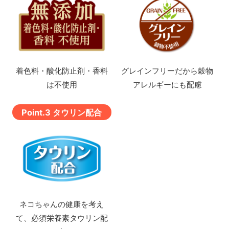
着色料・酸化防止剤・香料
グレインフリーだから穀物
は不使用
アレルギーにも配慮
Point.3 タウリン配合
ネコちゃんの健康を考え
て、
必須栄養素タウリン配