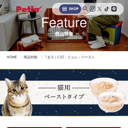
SHOP
Feature
商品特集
HOME
商品特集
└まろ｜CAT：ジュレ・ペースト