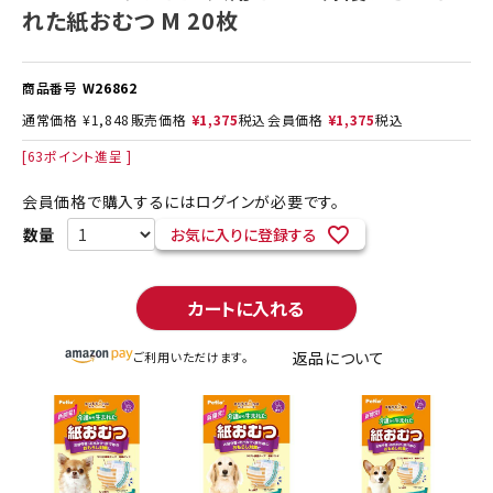
れた紙おむつ M 20枚
商品番号
W26862
通常価格
¥
1,848
販売価格
¥
1,375
税込
会員価格
¥
1,375
税込
[
63
ポイント進呈 ]
会員価格で購入するにはログインが必要です。
お気に入りに登録する
カートに入れる
返品について
ご利用いただけます。