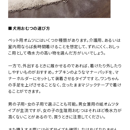
■犬用おむつの選び方
ペット用オムツにはいくつか種類があります。介護用、あるいは
室内用ならば長時間着けることを想定して、ずれにくく、おしっ
こ用として吸水力の高い物を選んだ方がいいでしょう。
一方で、外出するときに履かせるのであれば、着けたり外したり
しやすいものがおすすめ。ナプキンのようなマナーパッドを、マ
ナーホルダーにセットして装着させるタイプですと、ワンちゃん
の手足を上げさせることなく、立ったままマジックテープで着け
ることができます。
男の子用・女の子用で選ぶことも可能。男女兼用の紙オムツタ
イプが主流ですが、女の子の生理用おむつはそれほど吸水力が
高くないことがあるので、買うときに注意してください。
また購入する際には必ずサイズも確認しなければなりません。