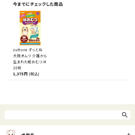
今までにチェックした商品
zuttone ずっとね
犬用オムツ 介護から
生まれた紙おむつ M
20枚
1,375円
(税込)