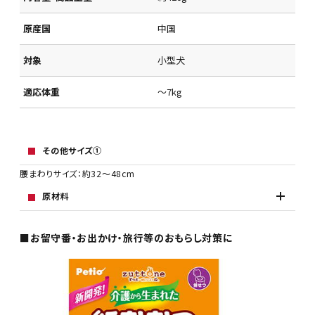
原産国
中国
対象
小型犬
適応体重
～7kg
その他サイズ①
腰まわりサイズ：約32～48cm
原材料
■お留守番・お出かけ・旅行等のおもらし対策に