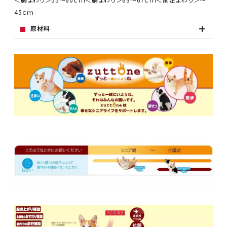
45ｃｍ
原材料