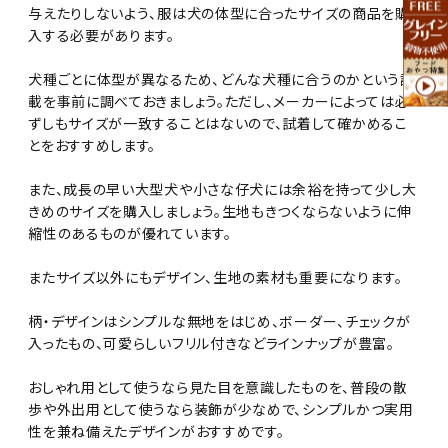
与えたりしないよう、服は犬の体型に合ったサイズの商品を購
入する必要があります。
犬種ごとに体型が異なるため、どんな犬種に合うのかという記
載を事前に調べておきましょう。ただし、メーカーによっては必
ずしもサイズが一致することはないので、試着して確かめるこ
とをおすすめします。
また、成長の早い大型犬や小さな仔犬には余裕を持って少し大
きめのサイズを購入しましょう。生地もきつくならないように伸
縮性のあるものが優れています。
またサイズ以外にもデザイン、生地の素材も重要になります。
柄・デザインはシンプルな無地をはじめ、ボーダー、チェックが
入ったもの、可愛らしいフリル付きなどラインナップが豊富。
おしゃれ用として使うなら見た目を意識したものを、普段の散
歩や外出用として使うなら装飾が少なめで、シンプルかつ実用
性を兼ね備えたデザインがおすすめです。