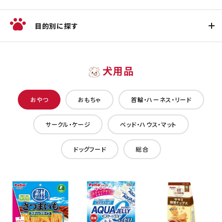
目的別に探す
犬用品
おやつ
おもちゃ
首輪・ハーネス・リード
サークル・ケージ
ベッド・ハウス・マット
ドッグフード
総合