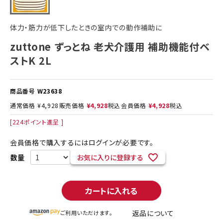
体力・筋力が低下したときの室内での動作補助に
zuttone ずっとね 老犬介護用 補助機能付ベ
ストK 2L
商品番号
W23638
通常価格
¥
4,928
販売価格
¥
4,928
税込
会員価格
¥
4,928
税込
[
224
ポイント進呈 ]
会員価格で購入するにはログインが必要です。
お気に入りに登録する
カートに入れる
返品について
ご利用いただけます。