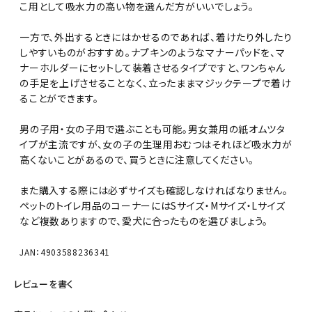
こ用として吸水力の高い物を選んだ方がいいでしょう。
一方で、外出するときにはかせるのであれば、着けたり外したり
しやすいものがおすすめ。ナプキンのようなマナーパッドを、マ
ナーホルダーにセットして装着させるタイプですと、ワンちゃん
の手足を上げさせることなく、立ったままマジックテープで着け
ることができます。
男の子用・女の子用で選ぶことも可能。男女兼用の紙オムツタ
イプが主流ですが、女の子の生理用おむつはそれほど吸水力が
高くないことがあるので、買うときに注意してください。
また購入する際には必ずサイズも確認しなければなりません。
ペットのトイレ用品のコーナーにはSサイズ・Mサイズ・Lサイズ
など複数ありますので、愛犬に合ったものを選びましょう。
JAN：4903588236341
レビューを書く