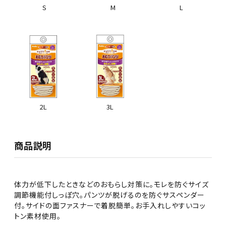
S
M
L
3L
2L
商品説明
体力が低下したときなどのおもらし対策に。モレを防ぐサイズ
調節機能付しっぽ穴。パンツが脱げるのを防ぐサスペンダー
付。サイドの面ファスナーで着脱簡単。お手入れしやすいコッ
トン素材使用。