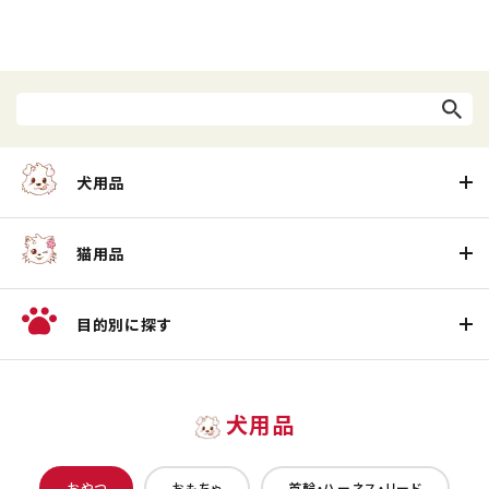
犬用品
猫用品
目的別に探す
犬用品
おやつ
おもちゃ
首輪・ハーネス・リード