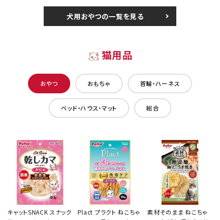
犬用おやつの一覧を見る
猫用品
おやつ
おもちゃ
首輪・ハーネス
ベッド・ハウス・マット
総合
キャットSNACK スナック
Plact プラクト ねこちゃ
素材そのまま ねこちゃ