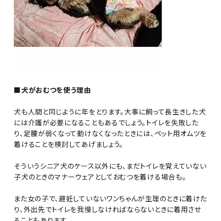
■犬がおむつを使う理由
犬も人間と同じように年をとります。大事に飼って長生きした犬
には介護が必要になることもあるでしょう。トイレを失敗した
り、足腰が弱くなって動けなくなったときには、ペット用オムツを
着けることを検討してあげましょう。
そういうシニア犬のケース以外にも、まだトイレを覚えていない
子犬のときのマナーウェアとしておむつを着ける場合も。
また女の子で、避妊していないワンちゃんが生理のときに着けた
り、外出先でトイレを我慢しなければならないときに着用させ
ることもあります。