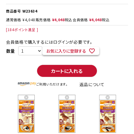
商品番号
W23634
通常価格
¥
4,048
販売価格
¥
4,048
税込
会員価格
¥
4,048
税込
[
184
ポイント進呈 ]
会員価格で購入するにはログインが必要です。
お気に入りに登録する
カートに入れる
返品について
ご利用いただけます。