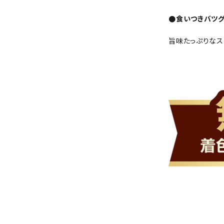
●食いつきバツ
旨味たっぷりなス