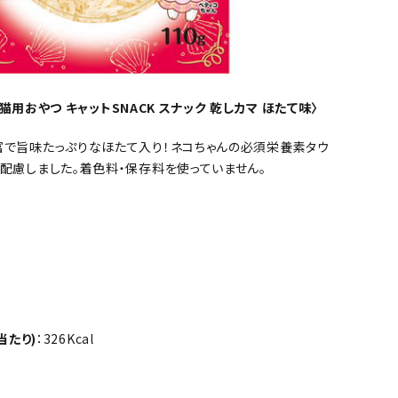
o 猫用おやつ キャットSNACK スナック 乾しカマ ほたて味〉
で旨味たっぷりなほたて入り！ネコちゃんの必須栄養素タウ
配慮しました。着色料・保存料を使っていません。
当たり)
：326Kcal