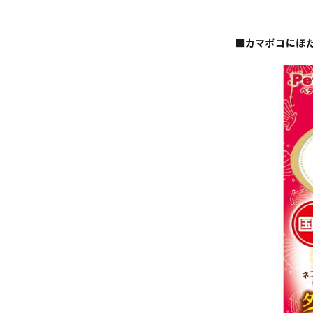
■カマボコにほた