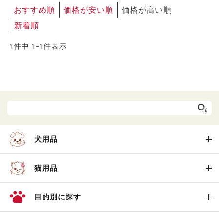
おすすめ順
価格が安い順
価格が高い順
新着順
1
件中
1
-
1
件表示
犬用品
猫用品
目的別に探す