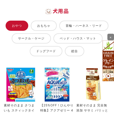
犬用品
おやつ
おもちゃ
首輪・ハーネス・リード
×
サークル・ケージ
ベッド・ハウス・マット
ドッグフード
総合
素材そのまま さつま
【25%OFF！ひんやり
素材そのまま 完全無
いも スティックタイ
特集】アクアゼリー 4
添加 ササミ パリッと