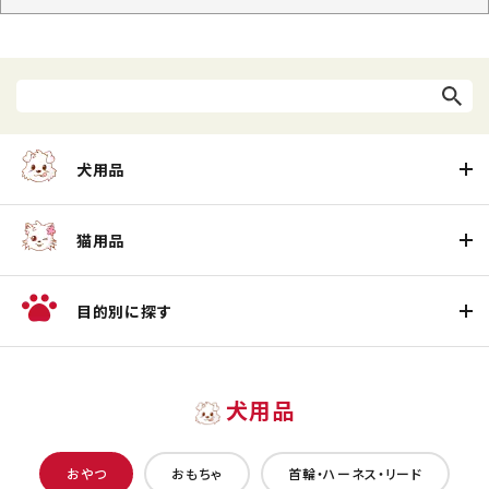
犬用品
猫用品
目的別に探す
犬用品
おやつ
おもちゃ
首輪・ハーネス・リード