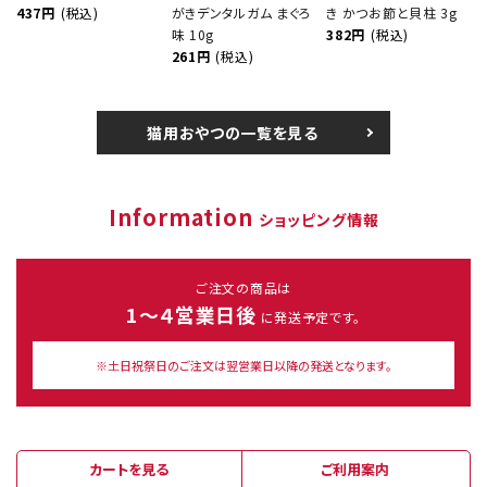
437円
(税込)
がきデンタルガム まぐろ
き かつお節と貝柱 3g
味 10g
382円
(税込)
261円
(税込)
猫用おやつの一覧を見る
Information
ショッピング情報
ご注文の商品は
1～４営業日後
に発送予定です。
※土日祝祭日のご注文は翌営業日以降の発送となります。
カートを見る
ご利用案内