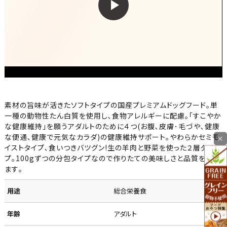
素材の旨味が活きたソフトタイプの国産プレミアムドッグフード｡単
一種の動物性たん白質を使用し､食物アレルギーに配慮｡「すこやか
な健康維持」を願うアダルトのために４つ(お腹､皮膚･毛づや､健康
な便通､健康で元気なカラダ)の健康維持サポート｡やわらかセミモ
×
イストタイプ､食いつきバツグン!生の羊肉と野菜を使った２層タイ
プ｡100gずつの分包タイプなので作りたての美味しさと品質を保ち
ます｡
用途
総合栄養食
年齢
アダルト