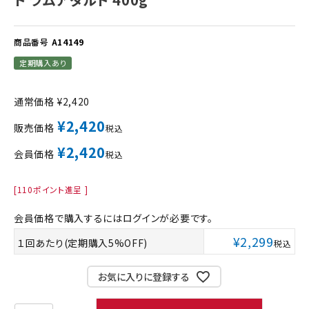
商品番号
A14149
定期購入あり
通常価格
¥
2,420
¥
2,420
販売価格
税込
¥
2,420
会員価格
税込
[
110
ポイント進呈 ]
会員価格で購入するにはログインが必要です。
¥
2,299
１回あたり(定期購入5%OFF)
税込
お気に入りに登録する