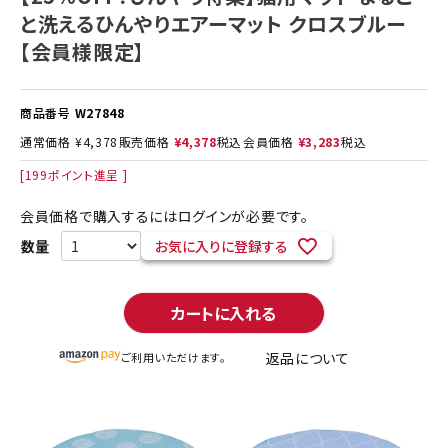
と洗えるひんやりエアーマット クロスブルー
【会員様限定】
商品番号
W27848
通常価格
¥
4,378
販売価格
¥
4,378
税込
会員価格
¥
3,283
税込
[
199
ポイント進呈 ]
会員価格で購入するにはログインが必要です。
お気に入りに登録する
カートに入れる
返品について
ご利用いただけます。