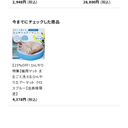
2,948円
(税込)
26,800円
(税込)
今までにチェックした商品
【25%OFF！ひんやり
特集】猫用マット ま
るごと洗えるひんや
りエアーマット クロ
スブルー【会員様限
定】
4,378円
(税込)