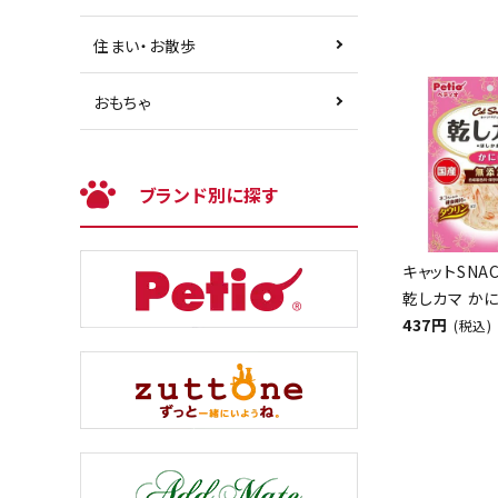
住まい・お散歩
おもちゃ
ブランド別に探す
キャットSNA
乾しカマ かに
437円
(税込)