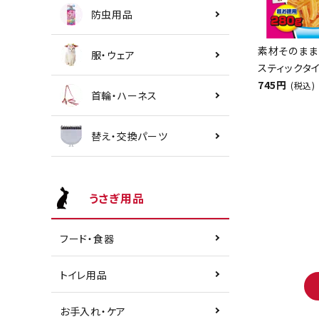
防虫用品
素材そのまま
服・ウェア
スティックタイ
745円
(税込)
首輪・ハーネス
替え・交換パーツ
うさぎ用品
フード・食器
トイレ用品
お手入れ・ケア