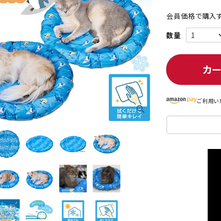
会員価格で購入す
ト中にオススメ
まとめ買いでオトク！！
カ
ご利用い