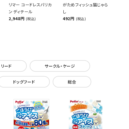
リマー コードレスバリカ
がためフィッシュ猫じゃら
ン ディテール
し
2,948円
492円
(税込)
(税込)
・リード
サークル・ケージ
ドッグフード
総合