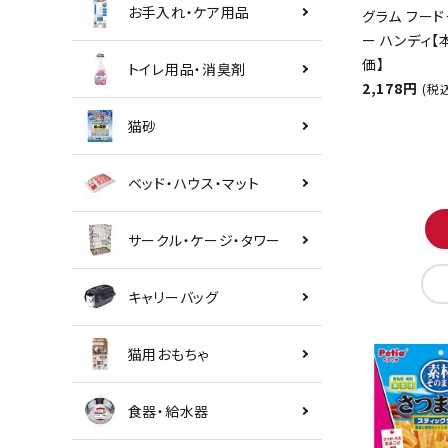
お手入れ・ケア用品
グラム フード
ー ハンディ
価】
トイレ用品・消臭剤
2,178円
(税
猫砂
ベッド・ハウス・マット
サークル・ケージ・タワー
キャリーバッグ
猫用おもちゃ
食器・給水器