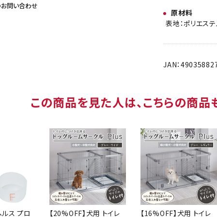
のお問い合わせ
原材料
表地：ポリエステ
JAN：49035882
この商品を見た人は、こちらの商品
ヘルス プロ
【20%OFF】犬用 トイレ
【16%OFF】犬用 トイレ