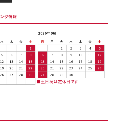
ピング情報
2026年9月
水
木
金
土
日
月
火
水
木
金
土
1
1
2
3
4
5
5
6
7
8
6
7
8
9
10
11
12
12
13
14
15
13
14
15
16
17
18
19
19
20
21
22
20
21
22
23
24
25
26
26
27
28
29
27
28
29
30
■土日祝は定休日です