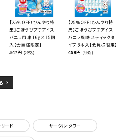
【25%OFF！ひんやり特
【25%OFF！ひんやり特
集】ごほうびプチアイス
集】ごほうびプチアイス
バニラ風味 16g×15個
バニラ風味 スティックタ
入【会員様限定】
イプ 8本入【会員様限定】
547円
459円
(税込)
(税込)
る
・リード
サークル・タワー