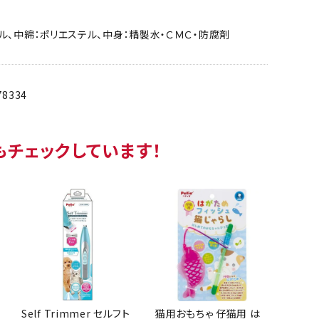
ル、中綿：ポリエステル、中身：精製水・ＣＭＣ・防腐剤
78334
もチェックしています！
Self Trimmer セルフト
猫用おもちゃ 仔猫用 は