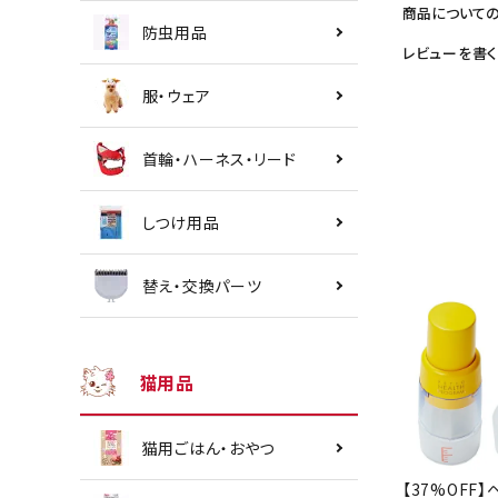
商品について
防虫用品
レビューを書く
服・ウェア
首輪・ハーネス・リード
しつけ用品
替え・交換パーツ
猫用品
猫用ごはん・おやつ
【37%OFF】