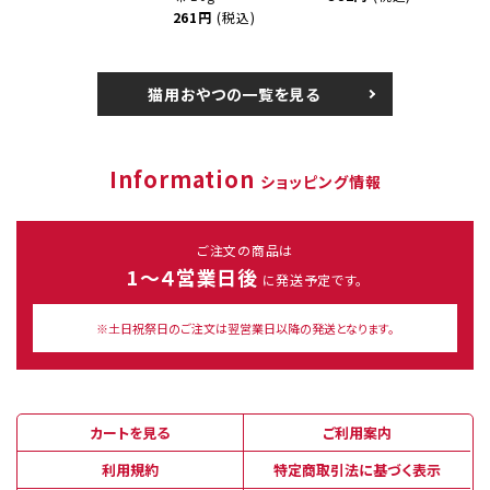
261円
(税込)
猫用おやつの一覧を見る
Information
ショッピング情報
ご注文の商品は
1～４営業日後
に発送予定です。
※土日祝祭日のご注文は翌営業日以降の発送となります。
カートを見る
ご利用案内
利用規約
特定商取引法に基づく表示