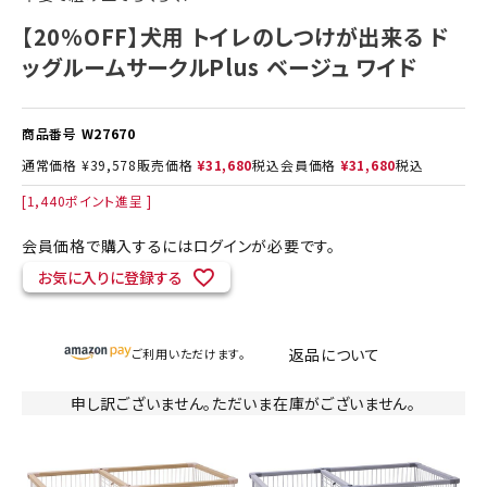
【20%OFF】犬用 トイレのしつけが出来る ド
ッグルームサークルPlus ベージュ ワイド
商品番号
W27670
通常価格
¥
39,578
販売価格
¥
31,680
税込
会員価格
¥
31,680
税込
[
1,440
ポイント進呈 ]
会員価格で購入するにはログインが必要です。
お気に入りに登録する
返品について
ご利用いただけます。
申し訳ございません。ただいま在庫がございません。