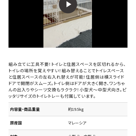
組み立てに工具不要！トイレと住居スペースを区切れるから、
トイレの場所を覚えやすい！組み替えることでトイレスペース
と住居スペースの左右入れ替えが可能！住居側は横スライド
ドアで開閉がスムーズ。トイレ側はドアが大きく開き、ワンちゃ
んの出入りやシーツ交換もラクラク！小型犬～中型犬向き。ピ
ッタリサイズのトイレトレーも付属しています。
内容量・商品重量
約19.5kg
原産国
マレーシア