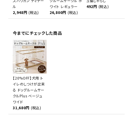
スバリカン ディテー
グルームサークル ホ
ュ猫じゃらし
ル
ワイト レギュラー
492円
(税込)
2,948円
(税込)
26,800円
(税込)
今までにチェックした商品
【20%OFF】犬用 ト
イレのしつけが出来
る ドッグルームサー
クルPlus ベージュ
ワイド
31,680円
(税込)