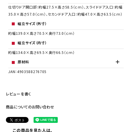
仕切りドア開口部：約幅27.5×高さ58.5（ｃｍ）、スライドドア入口：約幅
35.0×高さ57.0（ｃｍ）、セカンドドア入口：約幅47.0×高さ63.5（ｃｍ）
組立サイズ（外寸）
約幅139.0×高さ70.5×奥行73.0（ｃｍ）
組立サイズ（内寸）
約幅134.0×高さ69.5×奥行66.5（ｃｍ）
原材料
JAN：4903588276705
レビューを書く
商品についてのお問い合わせ
この商品を見た人は、