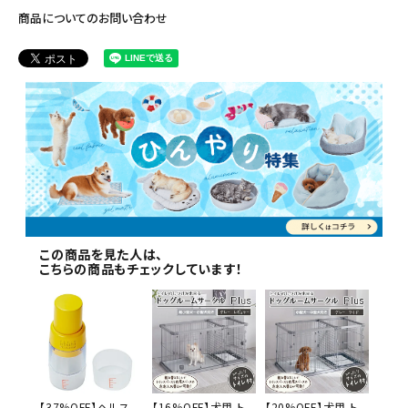
商品についてのお問い合わせ
この商品を見た人は、
こちらの商品もチェックしています！
【37%OFF】ヘルス
【16%OFF】犬用 ト
【20%OFF】犬用 ト