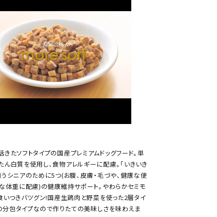
活きたソフトタイプの国産プレミアムドッグフード。単
たん白質を使用し、食物アレルギーに配慮。「いきいき
うシニアのために5つ(お腹、皮膚・毛づや、健康な便
正な体重に配慮)の健康維持サポート。やわらかセミモ
食いつきバツグン!国産生鶏肉と野菜を使った2層タイ
つの分包タイプなので作りたての美味しさを味わえま