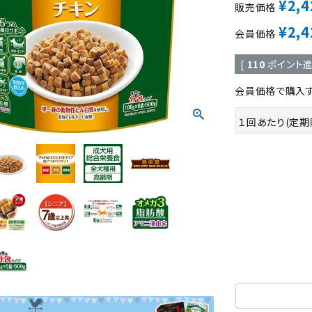
¥
2,4
販売価格
¥
2,4
会員価格
[
110
ポイント進
ト中にオススメ
まとめ買いでオトク！！
会員価格で購入す
１回あたり(定期