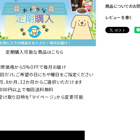
商品についてのお
レビューを書く
定期購入可能な商品はこちら
常価格から5%OFFで毎月お届け
回だけ。ご希望の日にちや曜日をご指定ください
月、6か月、12か月からご選択いただけます
,000円以上で毎回送料無料
受け取り日時を「マイページ」から変更可能