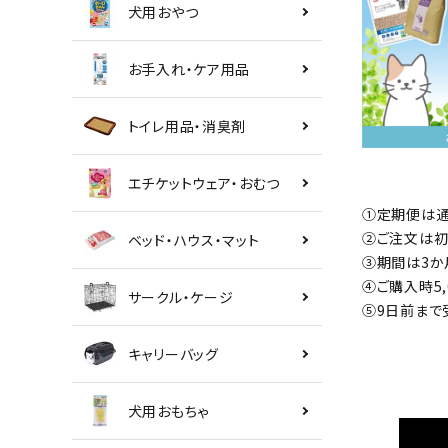
犬用おやつ
お手入れ・ケア用品
トイレ用品・消臭剤
エチケットウェア・おむつ
①定期便は通
②ご注文は初
ベッド・ハウス・マット
③期間は3か
④ご購入時5
サークル・ケージ
⑤9日前まで
キャリーバッグ
犬用おもちゃ