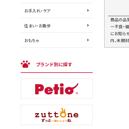
お手入れ・ケア
商品の品
住まい・お散歩
一不良・
にお知らせ
内、未開
おもちゃ
ブランド別に探す