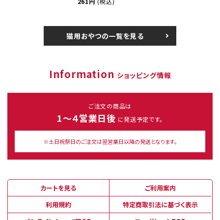
261円
(税込)
猫用おやつの一覧を見る
Information
ショッピング情報
ご注文の商品は
1～４営業日後
に発送予定です。
※土日祝祭日のご注文は翌営業日以降の発送となります。
カートを見る
ご利用案内
利用規約
特定商取引法に基づく表示