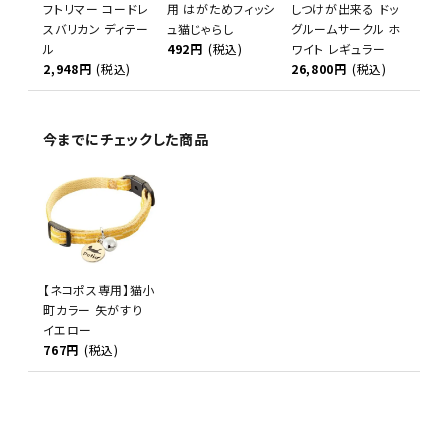
フトリマー コードレ
用 はがためフィッシ
しつけが出来る ドッ
スバリカン ディテー
ュ猫じゃらし
グルームサークル ホ
ル
492円
(税込)
ワイト レギュラー
2,948円
(税込)
26,800円
(税込)
今までにチェックした商品
【ネコポス専用】猫小
町カラー 矢がすり
イエロー
767円
(税込)