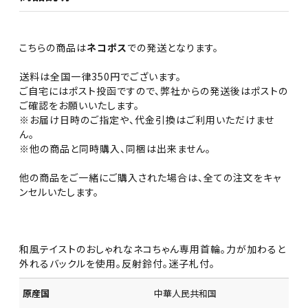
こちらの商品は
ネコポス
での発送となります。
送料は全国一律350円でございます。
ご自宅にはポスト投函ですので、弊社からの発送後はポストの
ご確認をお願いいたします。
※お届け日時のご指定や、代金引換はご利用いただけませ
ん。
※他の商品と同時購入、同梱は出来ません。
他の商品をご一緒にご購入された場合は、全ての注文をキャ
ンセルいたします。
和風テイストのおしゃれなネコちゃん専用首輪。力が加わると
外れるバックルを使用。反射鈴付。迷子札付。
原産国
中華人民共和国