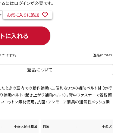
るにはログインが必要です。
お気に入りに追加
ネコポス対象商品一覧
ートに入れる
ただけます。
返品について
返品について
したときの室内での動作補助に。便利な3つの補助ベルト付（歩行
わり補助ベルト・起き上がり補助ベルト）。背中ファスナーで着脱簡
すいコットン素材使用。抗菌・アンモニア消臭の通気性メッシュ素
中華人民共和国
対象
中型犬