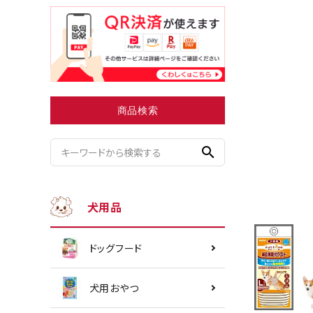
小型犬にオススメ
ダイエッ
商品検索
search
犬用品
ドッグフード
犬用おやつ