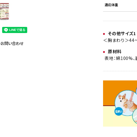
適応体重
その他サイズ1
＜胸まわり＞44
のお問い合わせ
原材料
表地：綿100%、