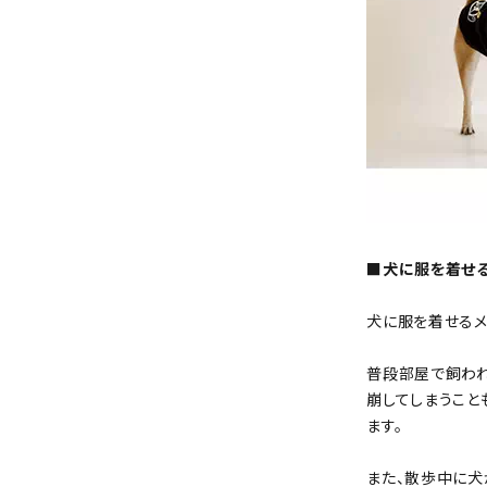
■犬に服を着せる
犬に服を着せるメ
普段部屋で飼わ
崩してしまうこと
ます。
また、散歩中に犬