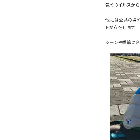
気やウイルスから
他には公共の場や
トが存在します。
シーンや季節に合