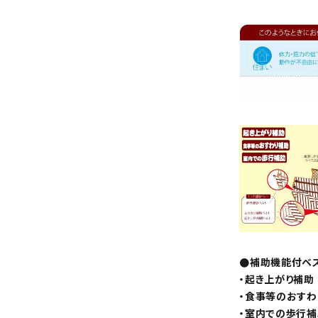
●補助機能付ベ
・起き上がり補助
・食事等のおすわ
・室内での歩行補