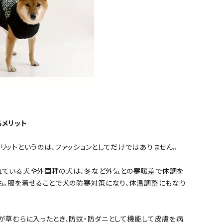
メリット
リットというのは、ファッションとしてだけではありません。
れている犬や外国種の犬は、冬など外気との寒暖差で体調を
も。服を着せることで犬の防寒対策になり、体温調整にもなり
が草むらに入ったとき、防蚊・防ダニとして機能して皮膚を病