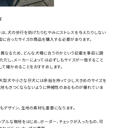
方
は、犬の歩行を妨げたりむやみにストレスを与えたりしない
型に合ったサイズの商品を購入する必要があります。
が異なるため、どんな犬種に合うのかという記載を事前に調
。ただし、メーカーによっては必ずしもサイズが一致すること
して確かめることをおすすめします。
大型犬や小さな仔犬には余裕を持って少し大きめのサイズを
生地もきつくならないように伸縮性のあるものが優れていま
もデザイン、生地の素材も重要になります。
ンプルな無地をはじめ、ボーダー、チェックが入ったもの、可