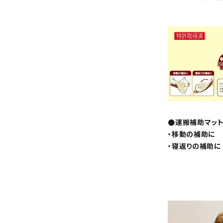
●運搬補助マッ
・移動の補助に
・寝返りの補助に