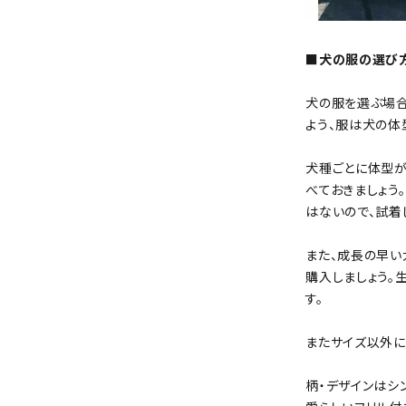
■犬の服の選び
犬の服を選ぶ場合
よう、服は犬の体
犬種ごとに体型
べておきましょう
はないので、試着
また、成長の早い
購入しましょう。
す。
またサイズ以外に
柄・デザインはシ