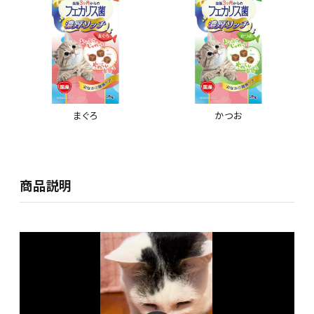
まぐろ
かつお
商品説明