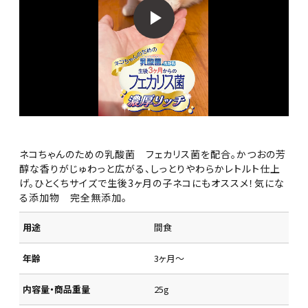
ネコちゃんのための乳酸菌 フェカリス菌を配合。かつおの芳
醇な香りがじゅわっと広がる、しっとりやわらかレトルト仕上
げ。ひとくちサイズで生後3ヶ月の子ネコにもオススメ！気にな
る添加物 完全無添加。
用途
間食
年齢
3ヶ月～
内容量・商品重量
25g