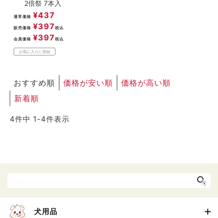
2倍祭 7本入
¥
437
通常価格
¥
397
販売価格
税込
¥
397
会員価格
税込
お気に入りに登録
おすすめ順
価格が安い順
価格が高い順
新着順
4
件中
1
-
4
件表示
犬用品