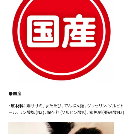
●国産
・
原材料
：鶏ササミ、またたび、でんぷん類、グリセリン、ソルビト
ール、リン酸塩(Na)、保存料(ソルビン酸K)、発色剤(亜硝酸Na)