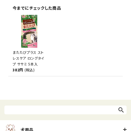
今までにチェックした商品
またたびプラス スト
レスケア ロングタイ
プ ササミ 5本入
382円
(税込)
犬用品