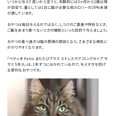
いつから与えて良いかと言うと、年齢的には3ヶ月から1歳以降
が目安で、量としては1日に猫が必要な総カロリーの20%未満
が適しています。
おやつは毎日与えるのではなく、しつけのご褒美や特別なとき、
ご飯をあまり食べないときの補助といった目的で与えましょう。
おやつの食べ過ぎは猫の肥満の原因となり、さまざまな病気に
かかりやすくなります。
「ペティオ Petio またたびプラス ストレスケア ロングタイプ サ
サミ 5本入」は、1本ずつに分かれているので、与えすぎを防げ
る便利なおやつです。