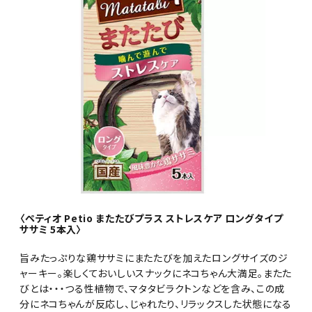
〈ペティオ Petio またたびプラス ストレスケア ロングタイプ
ササミ 5本入〉
旨みたっぷりな鶏ササミにまたたびを加えたロングサイズのジ
ャーキー。楽しくておいしいスナックにネコちゃん大満足。またた
びとは・・・つる性植物で、マタタビラクトンなどを含み、この成
分にネコちゃんが反応し、じゃれたり、リラックスした状態になる