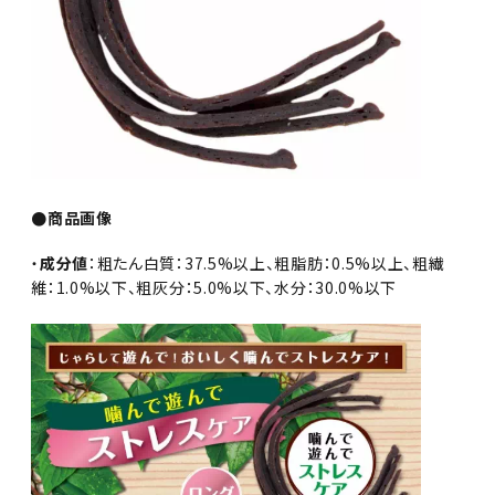
●商品画像
・
成分値
：粗たん白質：37.5%以上、粗脂肪：0.5%以上、粗繊
維：1.0%以下、粗灰分：5.0%以下、水分：30.0%以下