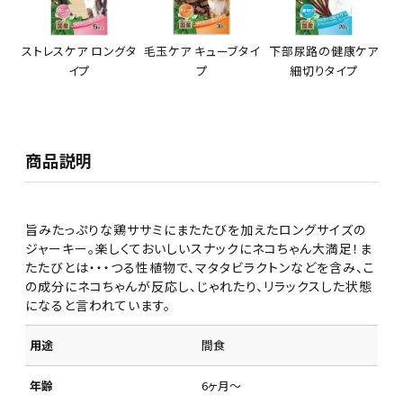
ストレスケア ロングタ
毛玉ケア キューブタイ
下部尿路の健康ケア
イプ
プ
細切りタイプ
商品説明
旨みたっぷりな鶏ササミにまたたびを加えたロングサイズの
ジャーキー。楽しくておいしいスナックにネコちゃん大満足！ま
たたびとは・・・つる性植物で、マタタビラクトンなどを含み、こ
の成分にネコちゃんが反応し、じゃれたり、リラックスした状態
になると言われています。
用途
間食
年齢
6ヶ月～