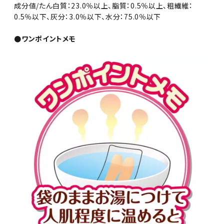
成分値/たん白質：23.0％以上、脂質：0.5％以上、粗繊維：
0.5％以下、灰分：3.0％以下、水分：75.0％以下
●ワンポイントメモ