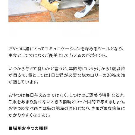
おやつは猫にとってコミュニケーションを深めるツールとなり、
主食としてではなくご褒美として与えるのがポイント。
いつから与えて良いかと言うと、年齢的には6ヶ月から1歳以降
が目安で、量としては1日に猫が必要な総カロリーの20%未満
が適しています。
おやつは毎日与えるのではなく、しつけのご褒美や特別なとき、
ご飯をあまり食べないときの補助といった目的で与えましょう。
おやつの食べ過ぎは猫の肥満の原因となり、さまざまな病気に
かかりやすくなります。
■猫用おやつの種類