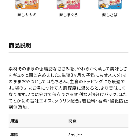
蒸しササミ
蒸しまぐろ
蒸しさば
商品説明
素材そのままの低脂肪なささみを、やわらかく蒸して美味しさ
をギュッと閉じ込めました。生後3ヶ月の子猫にもオススメ！そ
のままおやつとしてはもちろん、主食のトッピングにも最適で
す。袋のままお湯につけて人肌程度に温めると、より美味しく
なります。2つに分けて保存できる便利な2個分けパック。ほた
てとかにの旨味エキス、タウリン配合。着色料・香料・酸化防止
剤無添加。
用途
間食
年齢
3ヶ月～