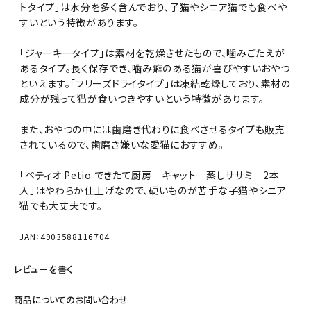
トタイプ」は水分を多く含んでおり、子猫やシニア猫でも食べや
すいという特徴があります。
「ジャーキータイプ」は素材を乾燥させたもので、噛みごたえが
あるタイプ。長く保存でき、噛み癖のある猫が喜びやすいおやつ
といえます。「フリーズドライタイプ」は凍結乾燥しており、素材の
成分が残って猫が食いつきやすいという特徴があります。
また、おやつの中には歯磨き代わりに食べさせるタイプも販売
されているので、歯磨き嫌いな愛猫におすすめ。
「ペティオ Petio できたて厨房 キャット 蒸しササミ 2本
入」はやわらか仕上げなので、硬いものが苦手な子猫やシニア
猫でも大丈夫です。
JAN：4903588116704
レビューを書く
商品についてのお問い合わせ