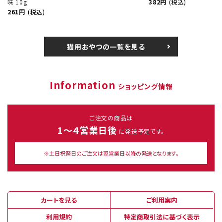
味 10g
382円
(税込)
261円
(税込)
猫用おやつの一覧を見る
Information
ショッピング情報
ご注文の商品は
1～４営業日後
に発送予定です。
※土日祝祭日のご注文は翌営業日以降の発送となります。
カートを見る
ご利用案内
利用規約
特定商取引法に基づく表示