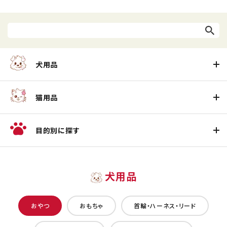
犬用品
猫用品
目的別に探す
犬用品
おやつ
おもちゃ
首輪・ハーネス・リード