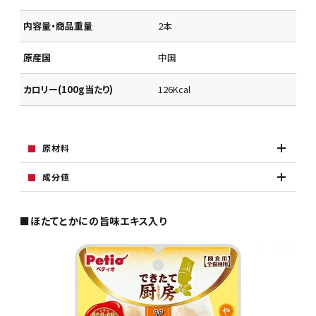
内容量・商品重量
2本
原産国
中国
カロリー(100g当たり)
126Kcal
原材料
成分値
■ほたてとかにの旨味エキス入り