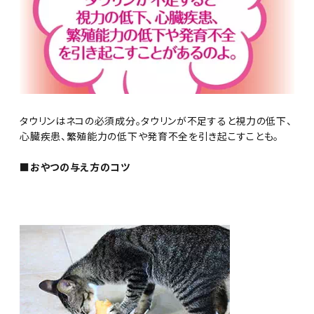
タウリンはネコの必須成分。タウリンが不足すると視力の低下、
心臓疾患、繁殖能力の低下や発育不全を引き起こすことも。
■おやつの与え方のコツ