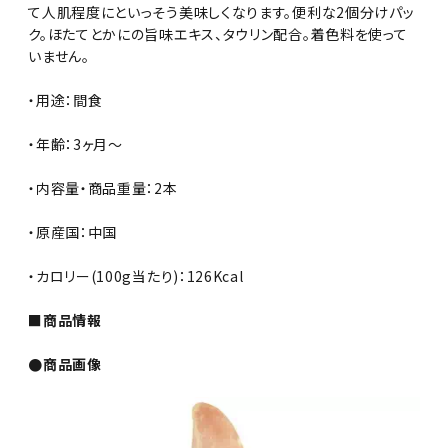
て人肌程度にといっそう美味しくなります。便利な2個分けパッ
ク。ほたてとかにの旨味エキス、タウリン配合。着色料を使って
いません。
・用途：間食
・年齢：3ヶ月～
・内容量・商品重量：2本
・原産国：中国
・カロリー(100g当たり)：126Kcal
■商品情報
●商品画像