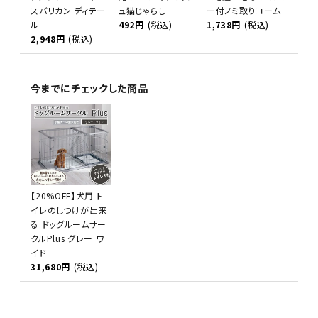
スバリカン ディテー
ュ猫じゃらし
ー付ノミ取りコーム
ル
492円
(税込)
1,738円
(税込)
2,948円
(税込)
今までにチェックした商品
【20%OFF】犬用 ト
イレのしつけが出来
る ドッグルームサー
クルPlus グレー ワ
イド
31,680円
(税込)