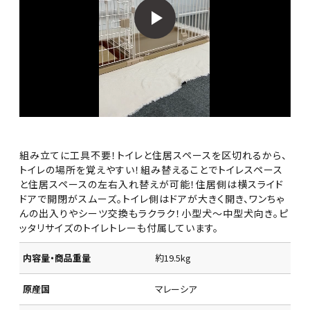
組み立てに工具不要！トイレと住居スペースを区切れるから、
トイレの場所を覚えやすい！組み替えることでトイレスペース
と住居スペースの左右入れ替えが可能！住居側は横スライド
ドアで開閉がスムーズ。トイレ側はドアが大きく開き、ワンちゃ
んの出入りやシーツ交換もラクラク！小型犬～中型犬向き。ピ
ッタリサイズのトイレトレーも付属しています。
内容量・商品重量
約19.5kg
原産国
マレーシア