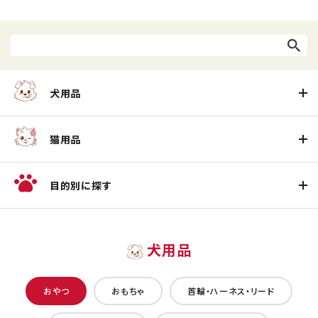
犬用品
猫用品
目的別に探す
犬用品
おやつ
おもちゃ
首輪・ハーネス・リード