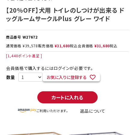
【20%OFF】犬用 トイレのしつけが出来る ド
ッグルームサークルPlus グレー ワイド
商品番号
W27672
通常価格
¥
39,578
販売価格
¥
31,680
税込
会員価格
¥
31,680
税込
[
1,440
ポイント進呈 ]
会員価格で購入するにはログインが必要です。
お気に入りに登録する
カートに入れる
返品について
ご利用いただけます。