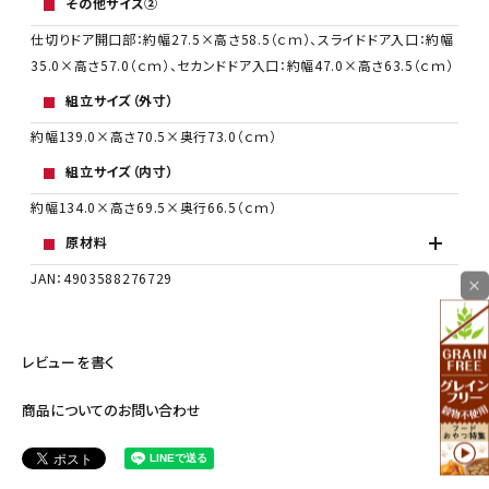
その他サイズ②
仕切りドア開口部：約幅27.5×高さ58.5（ｃｍ）、スライドドア入口：約幅
35.0×高さ57.0（ｃｍ）、セカンドドア入口：約幅47.0×高さ63.5（ｃｍ）
組立サイズ（外寸）
約幅139.0×高さ70.5×奥行73.0（ｃｍ）
組立サイズ（内寸）
約幅134.0×高さ69.5×奥行66.5（ｃｍ）
原材料
JAN：4903588276729
×
レビューを書く
商品についてのお問い合わせ