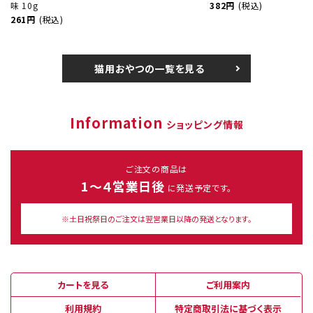
味 10g
382円
(税込)
261円
(税込)
猫用おやつの一覧を見る
Information
ショッピング情報
ご注文の商品は
1～４営業日後
に発送予定です。
※土日祝祭日のご注文は翌営業日以降の発送となります。
カートを見る
ご利用案内
利用規約
特定商取引法に基づく表示