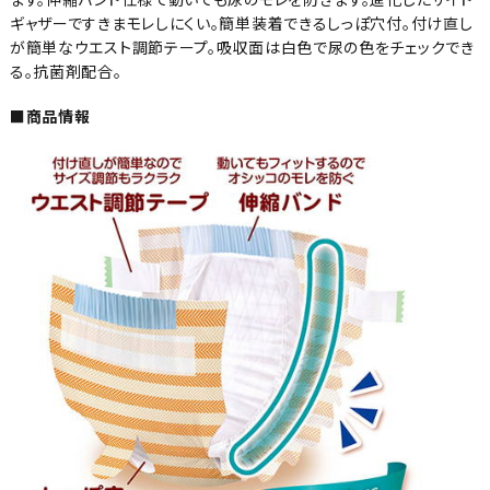
ギャザーですきまモレしにくい。簡単装着できるしっぽ穴付。付け直し
が簡単なウエスト調節テープ。吸収面は白色で尿の色をチェックでき
る。抗菌剤配合。
■商品情報