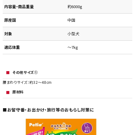
内容量・商品重量
約6000g
原産国
中国
対象
小型犬
適応体重
～7kg
その他サイズ①
腰まわりサイズ：約32～48cm
原材料
■お留守番・お出かけ・旅行等のおもらし対策に