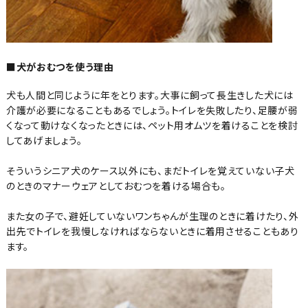
■犬がおむつを使う理由
犬も人間と同じように年をとります。大事に飼って長生きした犬には
介護が必要になることもあるでしょう。トイレを失敗したり、足腰が弱
くなって動けなくなったときには、ペット用オムツを着けることを検討
してあげましょう。
そういうシニア犬のケース以外にも、まだトイレを覚えていない子犬
のときのマナーウェアとしておむつを着ける場合も。
また女の子で、避妊していないワンちゃんが生理のときに着けたり、外
出先でトイレを我慢しなければならないときに着用させることもあり
ます。