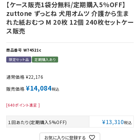
【ケース販売1袋分無料/定期購入5%OFF】
zuttone ずっとね 犬用オムツ 介護から生ま
れた紙おむつ M 20枚 12個 240枚セットケー
ス販売
商品番号
W74521c
限定セット品
定期購入あり
通常価格
¥
22,176
¥
14,084
販売価格
税込
[
640
ポイント進呈 ]
¥
13,310
１回あたり(定期購入5%OFF)
税込
お気に入りに登録する