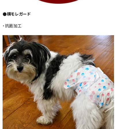
●横モレガード
・抗菌加工