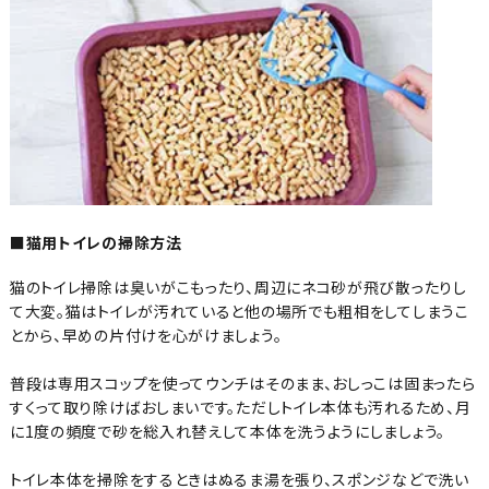
■猫用トイレの掃除方法
猫のトイレ掃除は臭いがこもったり、周辺にネコ砂が飛び散ったりし
て大変。猫はトイレが汚れていると他の場所でも粗相をしてしまうこ
とから、早めの片付けを心がけましょう。
普段は専用スコップを使ってウンチはそのまま、おしっこは固まったら
すくって取り除けばおしまいです。ただしトイレ本体も汚れるため、月
に1度の頻度で砂を総入れ替えして本体を洗うようにしましょう。
トイレ本体を掃除をするときはぬるま湯を張り、スポンジなどで洗い