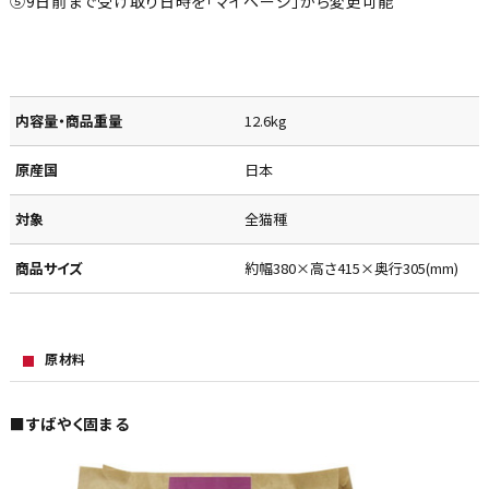
⑤9日前まで受け取り日時を「マイページ」から変更可能
内容量・商品重量
12.6kg
原産国
日本
対象
全猫種
商品サイズ
約幅380×高さ415×奥行305(mm)
原材料
■すばやく固まる