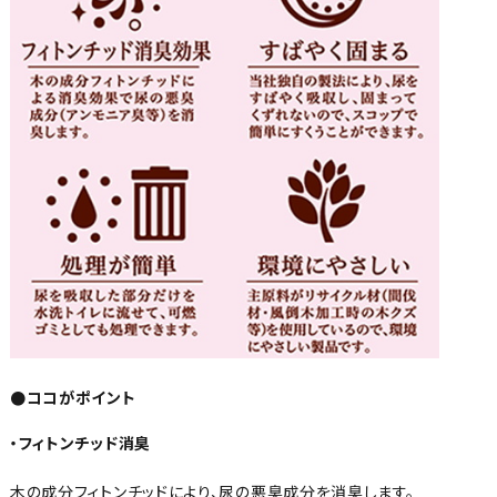
●ココがポイント
・フィトンチッド消臭
木の成分フィトンチッドにより、尿の悪臭成分を消臭します。