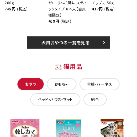
280g
ゼロ りんご風味 スティ
チップス 50g
745円
(税込)
ックタイプ 8本入【会員
437円
(税込)
様限定】
459円
(税込)
犬用おやつの一覧を見る
猫用品
おやつ
おもちゃ
首輪・ハーネス
ベッド・ハウス・マット
総合