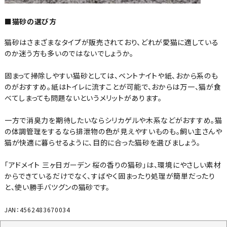
■猫砂の選び方
猫砂はさまざまなタイプが販売されており、どれが愛猫に適している
のか迷う方も多いのではないでしょうか。
固まって掃除しやすい猫砂としては、ベントナイトや紙、おから系のも
のがおすすめ。紙はトイレに流すことが可能で、おからは万一、猫が食
べてしまっても問題ないというメリットがあります。
一方で消臭力を期待したいならシリカゲルや木系などがおすすめ。猫
の体調管理をするなら排泄物の色が見えやすいものも。飼い主さんや
猫が快適に暮らせるように、目的に合った猫砂を選びましょう。
「アドメイト 三ヶ日ガーデン 桜の香りの猫砂」は、環境にやさしい素材
からできているだけでなく、すばやく固まったり処理が簡単だったり
と、使い勝手バツグンの猫砂です。
JAN：4562483670034