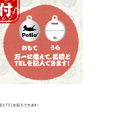
前とTELを記入できます！