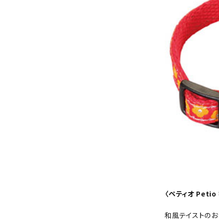
〈ペティオ Peti
和風テイストのお