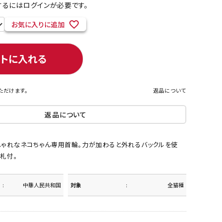
るにはログインが必要です。
お気に入りに追加
ネコポス対象商品一覧
ートに入れる
ただけます。
返品について
返品について
しゃれなネコちゃん専用首輪。力が加わると外れるバックルを使
札付。
中華人民共和国
対象
全猫種