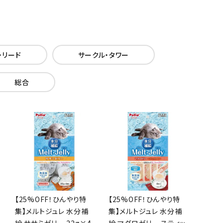
・リード
サークル・タワー
総合
【25%OFF！ひんやり特
【25%OFF！ひんやり特
集】メルトジュレ 水分補
集】メルトジュレ 水分補