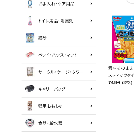
お手入れ・ケア用品
トイレ用品・消臭剤
猫砂
ベッド・ハウス・マット
素材そのまま
サークル・ケージ・タワー
スティックタイ
745円
(税込)
キャリーバッグ
猫用おもちゃ
食器・給水器