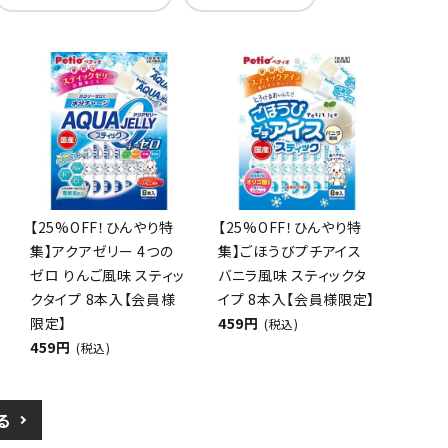
【25%OFF！ひんやり特
【25%OFF！ひんやり特
集】アクアゼリー 4つの
集】ごほうびプチアイス
ゼロ りんご風味 スティッ
バニラ風味 スティックタ
クタイプ 8本入【会員様
イプ 8本入【会員様限定】
限定】
459円
(税込)
459円
(税込)
る