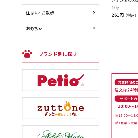
きデンタルガ
10g
住まい・お散歩
261円
(税込)
おもちゃ
ブランド別に探す
営業時間の
注文は24時
サポートの
10:00～1
※12:00～13:
除く月曜～金曜