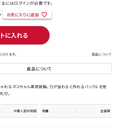
るにはログインが必要です。
お気に入りに追加
ネコポス対象商品一覧
ートに入れる
ただけます。
返品について
返品について
しゃれなネコちゃん専用首輪。力が加わると外れるバックルを使
札付。
中華人民共和国
対象
全猫種