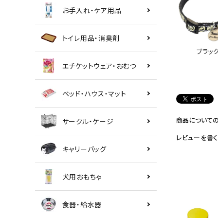
お手入れ・ケア用品
トイレ用品・消臭剤
ブラッ
エチケットウェア・おむつ
ベッド・ハウス・マット
商品について
サークル・ケージ
レビューを書く
キャリーバッグ
犬用おもちゃ
食器・給水器