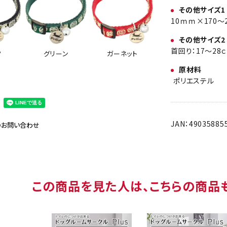
その他サイズ1
10ｍｍ×170～
その他サイズ2
首回り：17～28
ク
グリーン
ガーネット
原材料
ポリエステル
JAN：49035885
のお問い合わせ
この商品を見た人は、こちらの商品