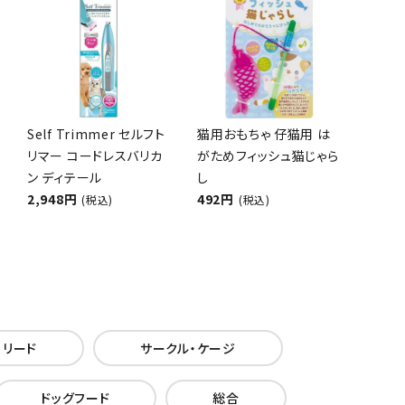
Self Trimmer セルフト
猫用おもちゃ 仔猫用 は
リマー コードレスバリカ
がためフィッシュ猫じゃら
ン ディテール
し
2,948円
492円
(税込)
(税込)
・リード
サークル・ケージ
ドッグフード
総合