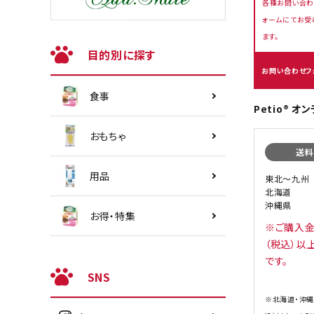
各種お問い合わ
ォームにてお受
ます。
目的別に探す
お問い合わせフ
食事
Petio® 
おもちゃ
送料
用品
東北〜九州
北海道
沖縄県
お得・特集
※ご購入金
（税込）以
です。
SNS
※北海道・沖縄