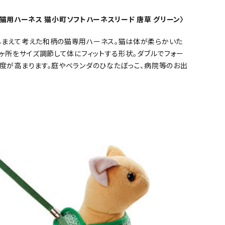
io 猫用ハーネス 猫小町ソフトハーネスリード 唐草 グリーン〉
ふまえて考えた和柄の猫専用ハーネス。猫は体が柔らかいた
2ヶ所をサイズ調節して体にフィットする形状。ダブルでフォー
度が高まります。庭やベランダのひなたぼっこ、病院等のお出