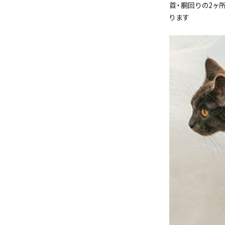
首・胴回りの2ヶ
ります