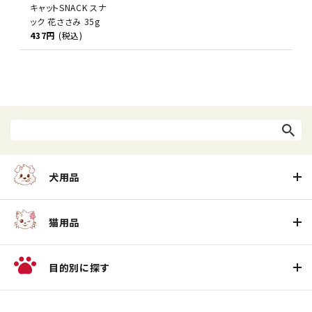
キャットSNACK スナ
ック 花ささみ 35g
437円
(税込)
犬用品
猫用品
目的別に探す