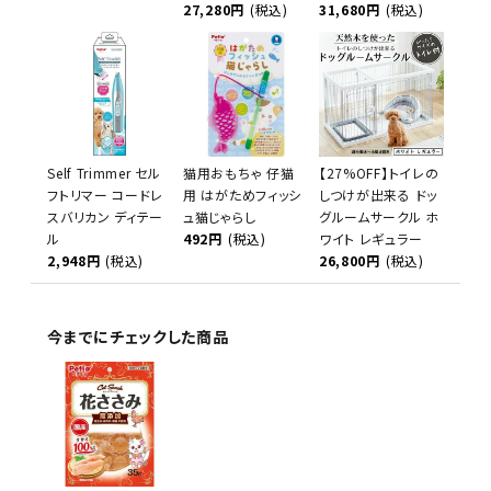
27,280円
(税込)
31,680円
(税込)
Self Trimmer セル
猫用おもちゃ 仔猫
【27%OFF】トイレの
フトリマー コードレ
用 はがためフィッシ
しつけが出来る ドッ
スバリカン ディテー
ュ猫じゃらし
グルームサークル ホ
ル
492円
(税込)
ワイト レギュラー
2,948円
(税込)
26,800円
(税込)
今までにチェックした商品