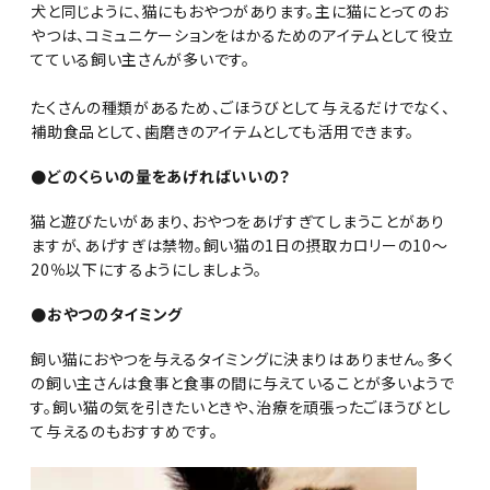
犬と同じように、猫にもおやつがあります。主に猫にとってのお
やつは、コミュニケーションをはかるためのアイテムとして役立
てている飼い主さんが多いです。
たくさんの種類があるため、ごほうびとして与えるだけでなく、
補助食品として、歯磨きのアイテムとしても活用できます。
●どのくらいの量をあげればいいの？
猫と遊びたいがあまり、おやつをあげすぎてしまうことがあり
ますが、あげすぎは禁物。飼い猫の1日の摂取カロリーの10～
20％以下にするようにしましょう。
●おやつのタイミング
飼い猫におやつを与えるタイミングに決まりはありません。多く
の飼い主さんは食事と食事の間に与えていることが多いようで
す。飼い猫の気を引きたいときや、治療を頑張ったごほうびとし
て与えるのもおすすめです。