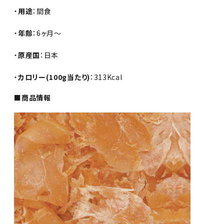
・
用途
：間食
・
年齢
：6ヶ月～
・
原産国
：日本
・
カロリー(100g当たり)
：313Kcal
■商品情報