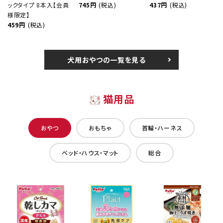
ックタイプ 8本入【会員
745円
(税込)
437円
(税込)
様限定】
459円
(税込)
犬用おやつの一覧を見る
猫用品
おやつ
おもちゃ
首輪・ハーネス
ベッド・ハウス・マット
総合