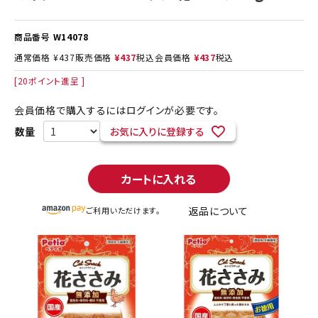
商品番号
W14078
通常価格
¥
437
販売価格
¥
437
税込
会員価格
¥
437
税込
[
20
ポイント進呈 ]
会員価格で購入するにはログインが必要です。
お気に入りに登録する
カートに入れる
返品について
ご利用いただけます。