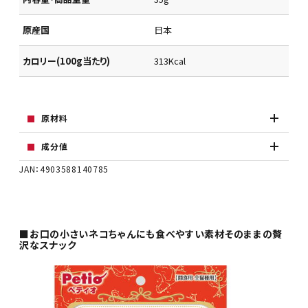
原産国
日本
カロリー(100g当たり)
313Kcal
原材料
成分値
JAN：4903588140785
■お口の小さいネコちゃんにも食べやすい素材そのままの贅
沢なスナック