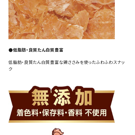
●低脂肪・良質たん白質豊富
低脂肪・良質たん白質豊富な鶏ささみを使ったふわふわスナッ
ク