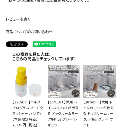
レビューを書く
商品についてのお問い合わせ
この商品を見た人は、
こちらの商品もチェックしています！
【37%OFF】ヘルス
【16%OFF】犬用 ト
【20%OFF】犬用 ト
プログラム フードク
イレのしつけが出来
イレのしつけが出来
ラッシャー ハンディ
る ドッグルームサー
る ドッグルームサー
【本店限定特価】
クルPlus グレー レ
クルPlus グレー ワ
2,178円
(税込)
ギュラー
イド