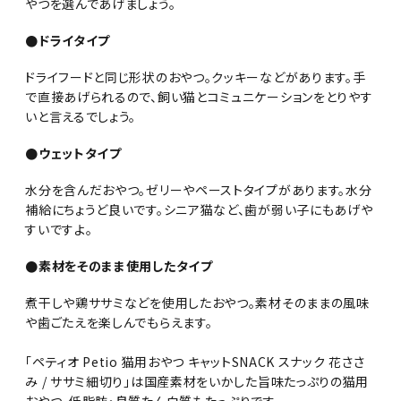
やつを選んであげましょう。
●ドライタイプ
ドライフードと同じ形状のおやつ。クッキーなどがあります。手
で直接あげられるので、飼い猫とコミュニケーションをとりやす
いと言えるでしょう。
●ウェットタイプ
水分を含んだおやつ。ゼリーやペーストタイプがあります。水分
補給にちょうど良いです。シニア猫など、歯が弱い子にもあげや
すいですよ。
●素材をそのまま使用したタイプ
煮干しや鶏ササミなどを使用したおやつ。素材そのままの風味
や歯ごたえを楽しんでもらえます。
「ペティオ Petio 猫用おやつ キャットSNACK スナック 花ささ
み / ササミ細切り」は国産素材をいかした旨味たっぷりの猫用
おやつ。低脂肪・良質たん白質もたっぷりです。