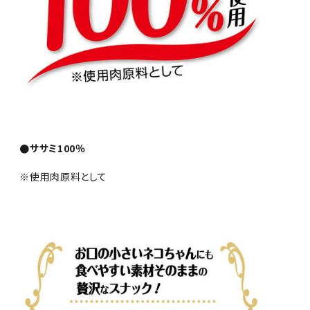
●ササミ100％
※使用肉原料として