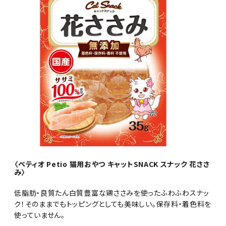
〈ペティオ Petio 猫用おやつ キャットSNACK スナック 花ささ
み〉
低脂肪・良質たん白質豊富な鶏ささみを使ったふわふわスナッ
ク！そのままでもトッピングとしても美味しい。保存料・着色料を
使っていません。