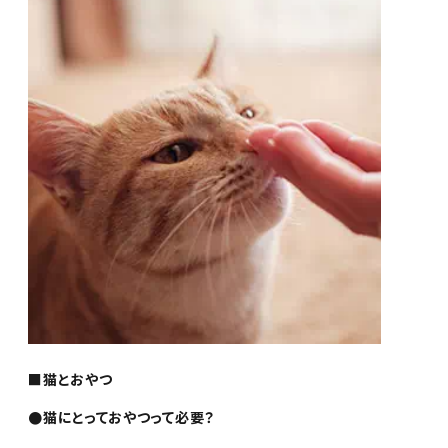
■猫とおやつ
●猫にとっておやつって必要？