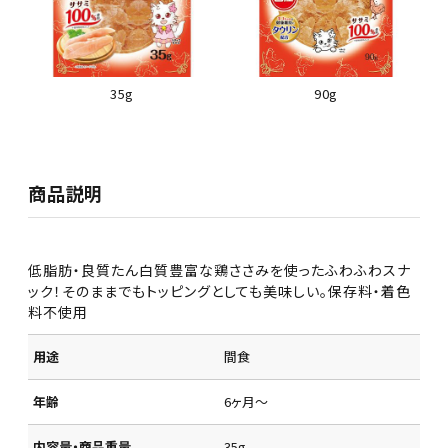
35g
90g
商品説明
低脂肪・良質たん白質豊富な鶏ささみを使ったふわふわスナ
ック！そのままでもトッピングとしても美味しい。保存料・着色
料不使用
用途
間食
年齢
6ヶ月～
内容量・商品重量
35g