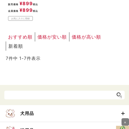
¥
899
販売価格
税込
¥
899
会員価格
税込
お気に入りに登録
おすすめ順
価格が安い順
価格が高い順
新着順
7
件中
1
-
7
件表示
犬用品
×