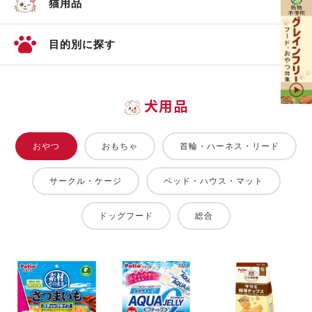
猫用品
目的別に探す
犬用品
おやつ
おもちゃ
首輪・ハーネス・リード
サークル・ケージ
ベッド・ハウス・マット
ドッグフード
総合