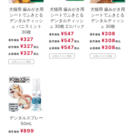
犬猫用 歯みがき用
犬猫用 歯みがき用
犬猫用 歯みがき用
シートでふきとる
シートでふきとる
シートでふきとる
デンタルティッシ
デンタルティッシ
デンタルティッシ
ュ バニラミント
ュ 30枚 2コパック
ュ 30枚
30枚
¥
547
¥
308
通常価格
通常価格
¥
327
¥
547
¥
308
通常価格
販売価格
税込
販売価格
税込
¥
327
¥
547
¥
308
販売価格
税込
会員価格
税込
会員価格
税込
¥
327
会員価格
税込
お気に入りに登録
お気に入りに登録
お気に入りに登録
デンタルスプレー
50mL
¥
899
通常価格