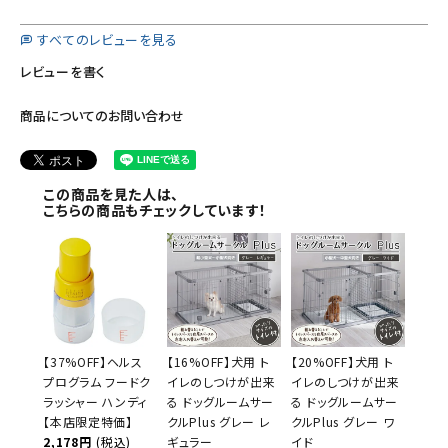
すべてのレビューを見る
レビューを書く
商品についてのお問い合わせ
この商品を見た人は、
こちらの商品もチェックしています！
【37%OFF】ヘルス
【16%OFF】犬用 ト
【20%OFF】犬用 ト
プログラム フードク
イレのしつけが出来
イレのしつけが出来
ラッシャー ハンディ
る ドッグルームサー
る ドッグルームサー
【本店限定特価】
クルPlus グレー レ
クルPlus グレー ワ
2,178円
(税込)
ギュラー
イド