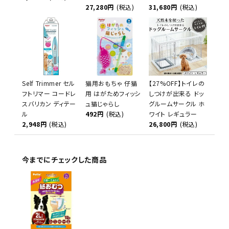
27,280円
(税込)
31,680円
(税込)
Self Trimmer セル
猫用おもちゃ 仔猫
【27%OFF】トイレの
フトリマー コードレ
用 はがためフィッシ
しつけが出来る ドッ
スバリカン ディテー
ュ猫じゃらし
グルームサークル ホ
ル
492円
(税込)
ワイト レギュラー
2,948円
(税込)
26,800円
(税込)
今までにチェックした商品