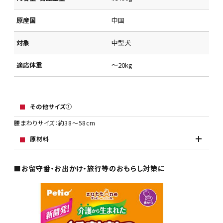
原産国
中国
対象
中型犬
適応体重
～20kg
その他サイズ①
腰まわりサイズ：約38～58cm
原材料
■お留守番・お出かけ・旅行等のおもらし対策に