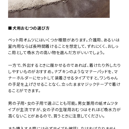
■犬用おむつの選び方
ペット用オムツにはいくつか種類があります。介護用、あるいは
室内用ならば長時間着けることを想定して、ずれにくく、おしっ
こ用として吸水力の高い物を選んだ方がいいでしょう。
一方で、外出するときに履かせるのであれば、着けたり外したり
しやすいものがおすすめ。ナプキンのようなマナーパッドを、マ
ナーホルダーにセットして装着させるタイプですと、ワンちゃん
の手足を上げさせることなく、立ったままマジックテープで着け
ることができます。
男の子用・女の子用で選ぶことも可能。男女兼用の紙オムツタ
イプが主流ですが、女の子の生理用おむつはそれほど吸水力が
高くないことがあるので、買うときに注意してください。
また購入する際には必ずサイズも確認しなければなりません。