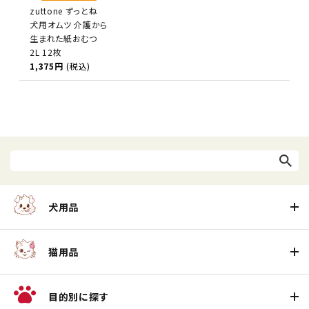
zuttone ずっとね
犬用オムツ 介護から
生まれた紙おむつ
2L 12枚
1,375円
(税込)
犬用品
猫用品
目的別に探す