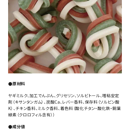
●原材料
ヤギミルク、加工でんぷん、グリセリン、ソルビトール、増粘安定
剤（キサンタンガム）、炭酸Ca、レバー香料、保存料（ソルビン酸
K）、チキン香料、ミルク香料、着色料（酸化チタン・酸化鉄・銅葉
緑素（クロロフィル含有））
●成分値