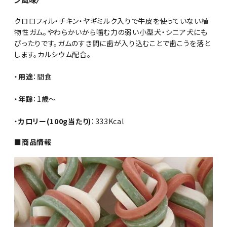
クロロフィル・チキン・ヤギミルク入りで牛皮を使っていない植
物性ガム。やわらかいから噛む力の弱い小型犬・シニア犬にも
ぴったりです。ガムのすき間に歯が入り込むことで歯こうを落と
します。カルシウム配合。
・
用途
：間食
・
年齢
：1歳～
・
カロリー(100g当たり)
：333Kcal
■商品情報