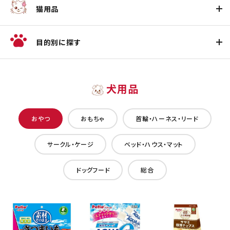
猫用品
目的別に探す
犬用品
おやつ
おもちゃ
首輪・ハーネス・リード
サークル・ケージ
ベッド・ハウス・マット
ドッグフード
総合