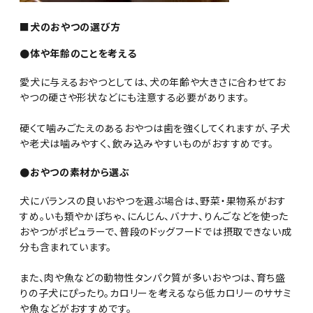
■犬のおやつの選び方
●体や年齢のことを考える
愛犬に与えるおやつとしては、犬の年齢や大きさに合わせてお
やつの硬さや形状などにも注意する必要があります。
硬くて噛みごたえのあるおやつは歯を強くしてくれますが、子犬
や老犬は噛みやすく、飲み込みやすいものがおすすめです。
●おやつの素材から選ぶ
犬にバランスの良いおやつを選ぶ場合は、野菜・果物系がおす
すめ。いも類やかぼちゃ、にんじん、バナナ、りんごなどを使った
おやつがポピュラーで、普段のドッグフードでは摂取できない成
分も含まれています。
また、肉や魚などの動物性タンパク質が多いおやつは、育ち盛
りの子犬にぴったり。カロリーを考えるなら低カロリーのササミ
や魚などがおすすめです。