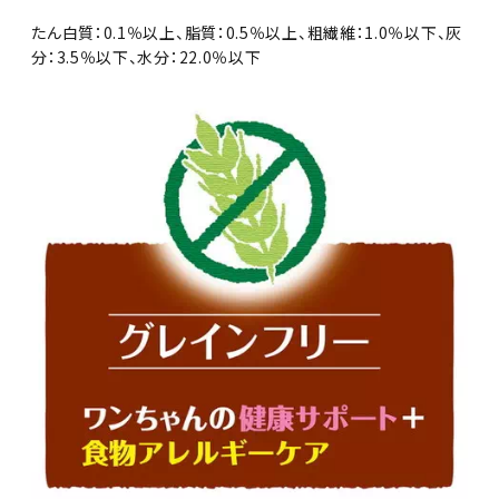
たん白質：0.1％以上、脂質：0.5％以上、粗繊維：1.0％以下、灰
分：3.5％以下、水分：22.0％以下