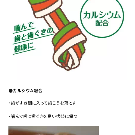
●カルシウム配合
・歯がすき間に入って歯こうを落とす
・噛んで歯と歯ぐきを良い状態に保つ