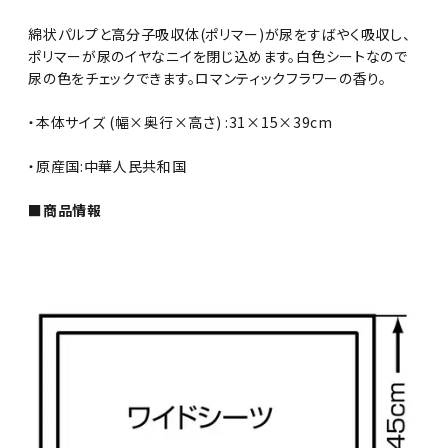
綿状パルプと高分子吸収体(ポリマー)が尿をすばやく吸収し、
ポリマーが尿のイヤなニイを閉じ込めます。白色シートなので
尿の色をチェックできます。ロマンティックフラワーの香り。
・本体サイズ (幅×奥行×高さ) :31×15×39cm
・原産国:中華人民共和国
■商品情報