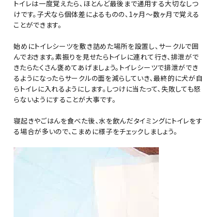
トイレは一度覚えたら、ほとんど最後まで通用する大切なしつ
けです。子犬なら個体差によるものの、1ヶ月〜数ヶ月で覚える
ことができます。
始めにトイレシーツを敷き詰めた場所を設置し、サークルで囲
んでおきます。素振りを見せたらトイレに連れて行き、排泄がで
きたらたくさん褒めてあげましょう。トイレシーツで排泄ができ
るようになったらサークルの面を減らしていき、最終的に犬が自
らトイレに入れるようにします。しつけに当たって、失敗しても怒
らないようにすることが大事です。
寝起きやごはんを食べた後、水を飲んだタイミングにトイレをす
る場合が多いので、こまめに様子をチェックしましょう。