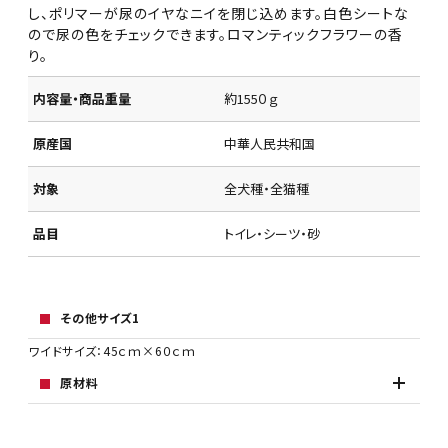
し、ポリマーが尿のイヤなニイを閉じ込めます。白色シートな
ので尿の色をチェックできます。ロマンティックフラワーの香
り。
内容量・商品重量
約155０ｇ
原産国
中華人民共和国
対象
全犬種・全猫種
品目
トイレ・シーツ・砂
その他サイズ1
ワイドサイズ：45ｃｍ×6０ｃｍ
原材料