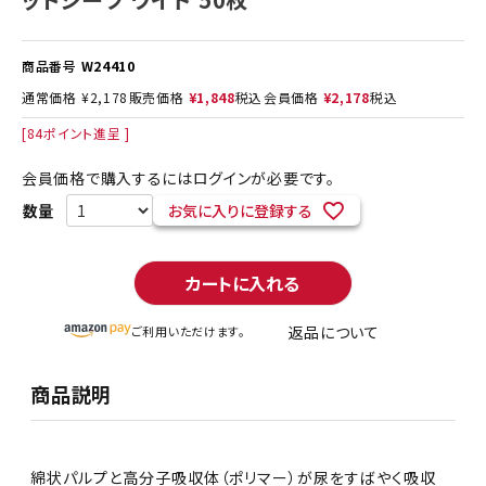
商品番号
W24410
通常価格
¥
2,178
販売価格
¥
1,848
税込
会員価格
¥
2,178
税込
[
84
ポイント進呈 ]
会員価格で購入するにはログインが必要です。
お気に入りに登録する
カートに入れる
返品について
ご利用いただけます。
商品説明
綿状パルプと高分子吸収体（ポリマー）が尿をすばやく吸収