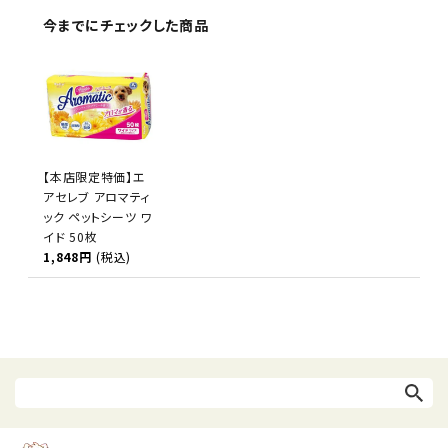
今までにチェックした商品
【本店限定特価】エ
アセレブ アロマティ
ック ペットシーツ ワ
イド 50枚
1,848円
(税込)