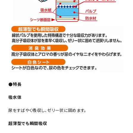
●特長
吸水体
尿をすばやく吸収し、ゼリー状に固めます。
超薄型でも瞬間吸収