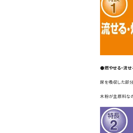
●燃やせる・流せ
尿を吸収した部分
木粉が主原料なの