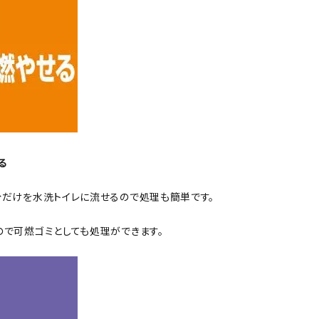
る
だけを水洗トイレに流せるので処理も簡単です。
で可燃ゴミとしても処理ができます。