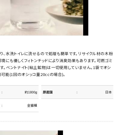
まり、水洗トイレに流せるので処理も簡単です。リサイクル材の木粉
環境にも優しくフィトンチッドにより消臭効果もあります。可燃ゴミ
す。ベントナイト(粘土鉱物)は一切使用していません。1袋でオシ
可能(1回のオシッコ量20ccの場合)。
約1800g
原産国
日本
全猫種