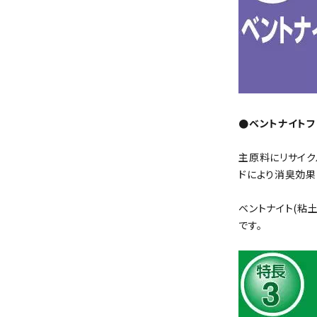
●ベントナイトフ
主原料にリサイク
ドにより消臭効果
ベントナイト(粘
です。