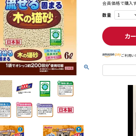
会員価格で購入す
ト中にオススメ
まとめ買いでオトク！！
カ
ご利用い