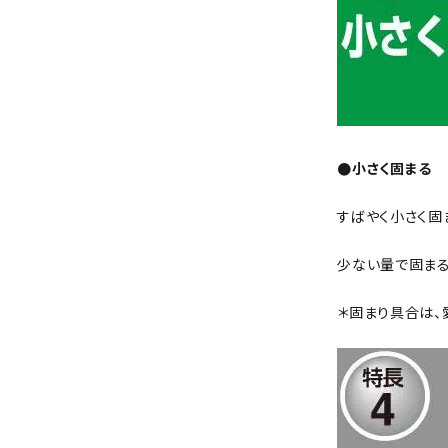
●小さく固まる
すばやく小さく固
少ない量で固まる
＊固まり具合は、