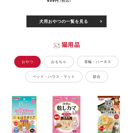
459円
(税込)
犬用おやつの一覧を見る
猫用品
おやつ
おもちゃ
首輪・ハーネス
ベッド・ハウス・マット
総合