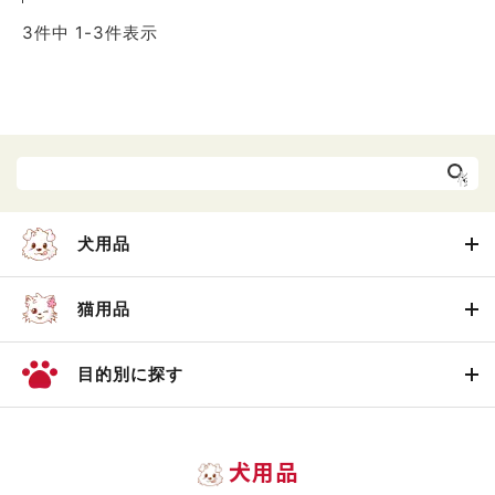
3
件中
1
-
3
件表示
犬用品
猫用品
目的別に探す
犬用品