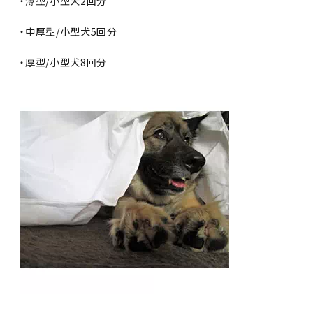
・薄型/小型犬2回分
・中厚型/小型犬5回分
・厚型/小型犬8回分