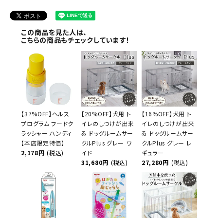
この商品を見た人は、
こちらの商品もチェックしています！
【37%OFF】ヘルス
【20%OFF】犬用 ト
【16%OFF】犬用 ト
プログラム フードク
イレのしつけが出来
イレのしつけが出来
ラッシャー ハンディ
る ドッグルームサー
る ドッグルームサー
【本店限定特価】
クルPlus グレー ワ
クルPlus グレー レ
2,178円
(税込)
イド
ギュラー
31,680円
(税込)
27,280円
(税込)