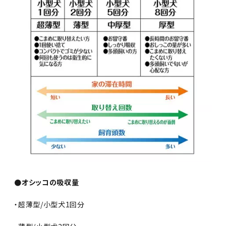
●オシッコの吸収量
・超薄型/小型犬1回分