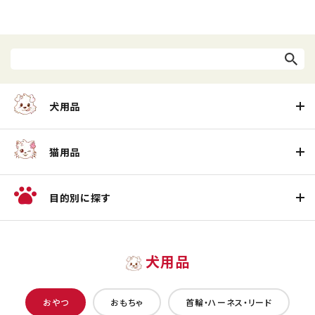
犬用品
猫用品
目的別に探す
犬用品
おやつ
おもちゃ
首輪・ハーネス・リード