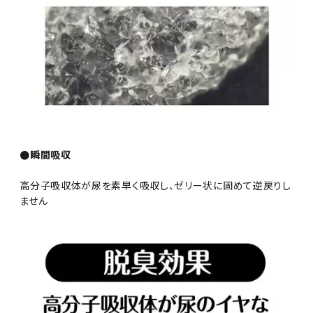
●瞬間吸収
高分子吸収体が尿を素早く吸収し、ゼリー状に固めて逆戻りし
ません