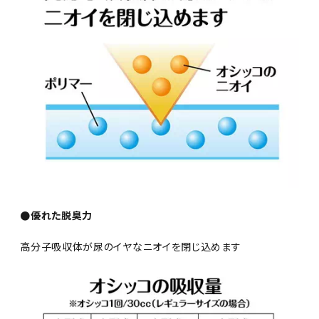
●優れた脱臭力
高分子吸収体が尿のイヤなニオイを閉じ込めます