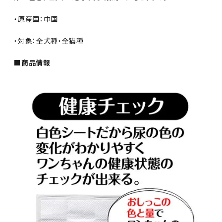
・原産国：中国
・対象：全犬種・全猫種
■商品情報