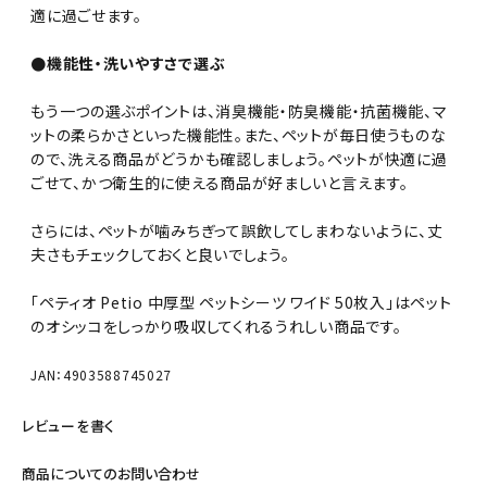
適に過ごせます。
●機能性・洗いやすさで選ぶ
もう一つの選ぶポイントは、消臭機能・防臭機能・抗菌機能、マ
ットの柔らかさといった機能性。また、ペットが毎日使うものな
ので、洗える商品がどうかも確認しましょう。ペットが快適に過
ごせて、かつ衛生的に使える商品が好ましいと言えます。
さらには、ペットが噛みちぎって誤飲してしまわないように、丈
夫さもチェックしておくと良いでしょう。
「ペティオ Petio 中厚型 ペットシーツ ワイド 50枚入」はペット
のオシッコをしっかり吸収してくれるうれしい商品です。
JAN：4903588745027
レビューを書く
商品についてのお問い合わせ