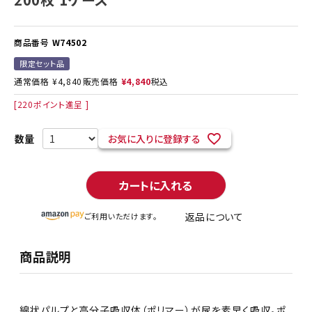
商品番号
W74502
限定セット品
通常価格
¥
4,840
販売価格
¥
4,840
税込
[
220
ポイント進呈 ]
お気に入りに登録する
カートに入れる
返品について
ご利用いただけます。
商品説明
綿状パルプと高分子吸収体（ポリマー）が尿を素早く吸収。ポ