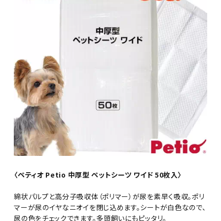
〈ペティオ Petio 中厚型 ペットシーツ ワイド 50枚入〉
綿状パルプと高分子吸収体（ポリマー）が尿を素早く吸収。ポリ
マーが尿のイヤなニオイを閉じ込めます。シートが白色なので、
尿の色をチェックできます。多頭飼いにもピッタリ。