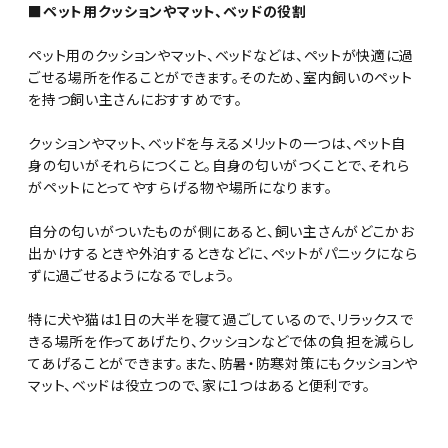
■ペット用クッションやマット、ベッドの役割
ペット用のクッションやマット、ベッドなどは、ペットが快適に過
ごせる場所を作ることができます。そのため、室内飼いのペット
を持つ飼い主さんにおすすめです。
クッションやマット、ベッドを与えるメリットの一つは、ペット自
身の匂いがそれらにつくこと。自身の匂いがつくことで、それら
がペットにとってやすらげる物や場所になります。
自分の匂いがついたものが側にあると、飼い主さんがどこかお
出かけするときや外泊するときなどに、ペットがパニックになら
ずに過ごせるようになるでしょう。
特に犬や猫は1日の大半を寝て過ごしているので、リラックスで
きる場所を作ってあげたり、クッションなどで体の負担を減らし
てあげることができます。また、防暑・防寒対策にもクッションや
マット、ベッドは役立つので、家に1つはあると便利です。