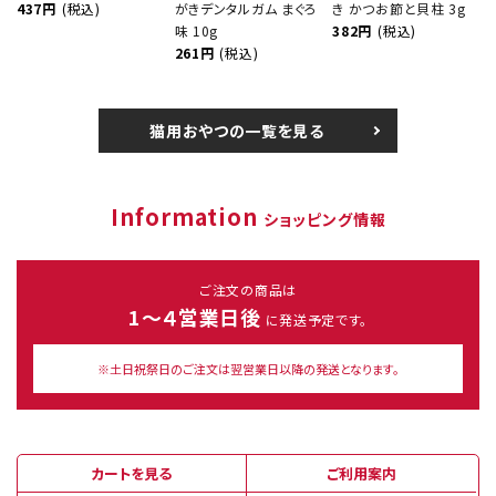
437円
(税込)
がきデンタルガム まぐろ
き かつお節と貝柱 3g
味 10g
382円
(税込)
261円
(税込)
猫用おやつの一覧を見る
Information
ショッピング情報
ご注文の商品は
1～４営業日後
に発送予定です。
※土日祝祭日のご注文は翌営業日以降の発送となります。
カートを見る
ご利用案内