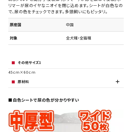
リマーが尿のイヤなニオイを閉じ込めます。シートが白色なの
で、尿の色をチェックできます。多頭飼いにもピッタリ。
原産国
中国
対象
全犬種・全猫種
その他サイズ1
45ｃｍ×6０ｃｍ
原材料
■白色シートで尿の色が分かりやすい