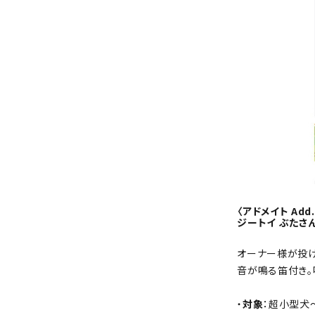
〈アドメイト Add.
ジートイ ぶたさん
オーナー様が投げ
音が鳴る笛付き。
・
対象
：超小型犬