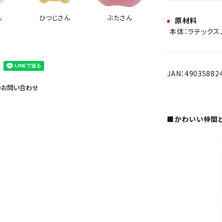
ん
ひつじさん
ぶたさん
原材料
本体：ラテックス
JAN：49035882
のお問い合わせ
■かわいい仲間