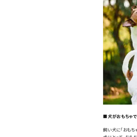
■犬がおもちゃ
飼い犬に「おもち