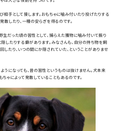
ちゃは大きな役割を持つのです。
び相手として接します。おもちゃに噛み付いたり投げたりする
を発散したり、一種の安らぎを得るのです。
野生だった頃の習性として、捕らえた獲物に噛み付いて振り
に隠したりする癖があります。みなさんも、自分の持ち物を飼
回したり、いつの間にか隠されていた、ということがありませ
ようになっても、昔の習性というものは抜けません。犬本来
もちゃによって発散していることもあるのです。