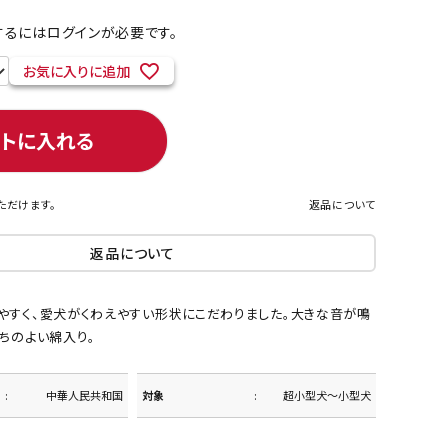
るにはログインが必要です。
お気に入りに追加
ネコポス対象商品一覧
ートに入れる
ただけます。
返品について
返品について
やすく、愛犬がくわえやすい形状にこだわりました。大きな音が鳴
ちのよい綿入り。
中華人民共和国
対象
超小型犬～小型犬