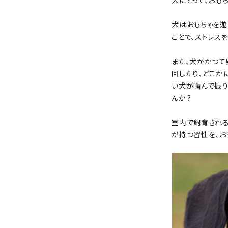
犬にとって、おも
犬はおもちゃを遊
ことで、ストレス
また、犬がかつて
回したり、どこか
い犬が噛んで振り
んか？
室内で飼育される
が持つ習性を、お