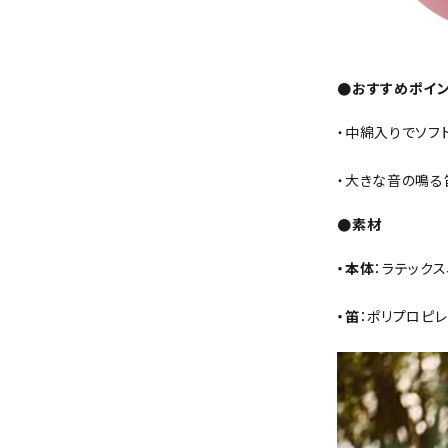
●おすすめポイ
・中綿入りでソフ
・大きな音の鳴る
●素材
・本体
：ラテック
・笛
：ポリプロピレ