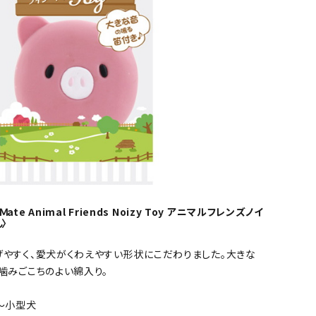
Ｍate Animal Friends Noizy Toy アニマルフレンズノイ
〉
やすく、愛犬がくわえやすい形状にこだわりました。大きな
噛みごこちのよい綿入り。
～小型犬