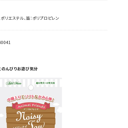
、ポリエステル、笛：ポリプロピレン
40041
とのんびりお遊び気分