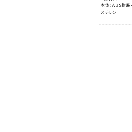
本体：ＡＢＳ樹脂
スチレン