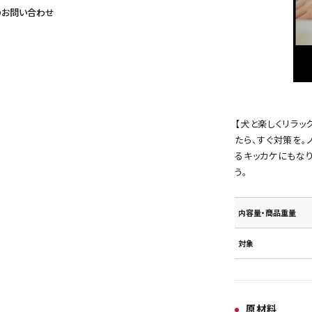
のお問い合わせ
【犬と楽しくリラッ
たら、すぐ対策を。
るキッカケにもな
う。
内容量・商品重量
対象
原材料