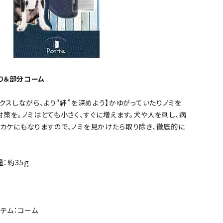
取り＆部分コーム
ックスしながら、より“絆”を深めよう】かゆがっていたりノミを
対策を。ノミはとても小さく、すぐに増えます。犬や人を刺し、病
カケにもなりますので、ノミを見かけたら取り除き、徹底的に
。
：約35ｇ
イテム：コーム