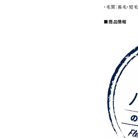
・毛質：長毛・短
■商品情報