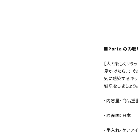
■Porta のみ
【犬と楽しくリラ
見かけたら、すぐ
気に感染するキッ
駆除をしましょう
・内容量・商品重量
・原産国：日本
・手入れ・ケアア