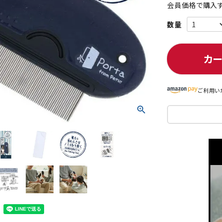
会員価格で購入す
ト中にオススメ
まとめ買いでオトク！！
カ
ご利用い