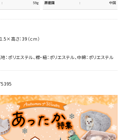
59g
原産国
中国
1.5×高さ：39（ｃｍ）
裏地：ポリエステル、襟・紐：ポリエステル、中綿：ポリエステル
75395