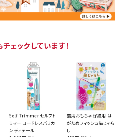
もチェックしています！
Self Trimmer セルフト
猫用おもちゃ 仔猫用 は
リマー コードレスバリカ
がためフィッシュ猫じゃら
ン ディテール
し