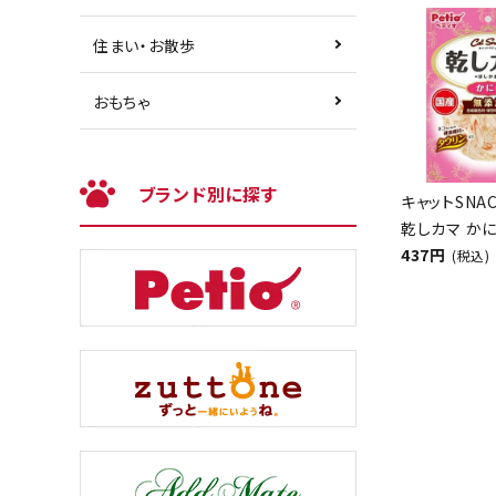
住まい・お散歩
おもちゃ
ブランド別に探す
キャットSNA
乾しカマ かに
437円
(税込)