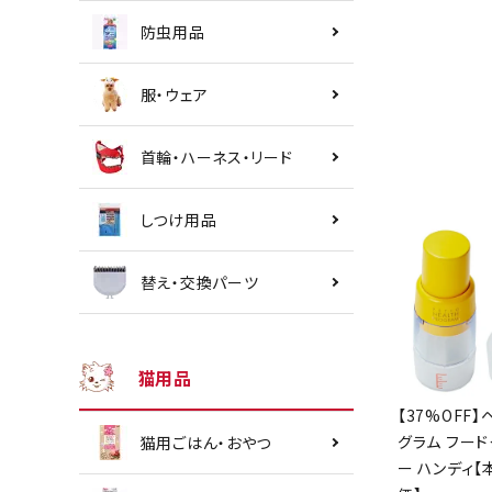
防虫用品
服・ウェア
首輪・ハーネス・リード
しつけ用品
替え・交換パーツ
猫用品
【37%OFF】
グラム フード
猫用ごはん・おやつ
ー ハンディ