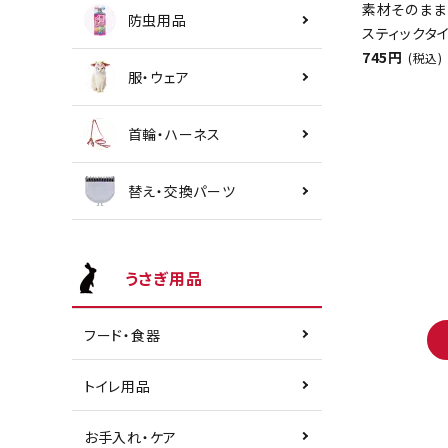
素材そのまま
防虫用品
スティックタイ
745円
(税込)
服・ウェア
首輪・ハーネス
替え・交換パーツ
うさぎ用品
フード・食器
トイレ用品
お手入れ・ケア