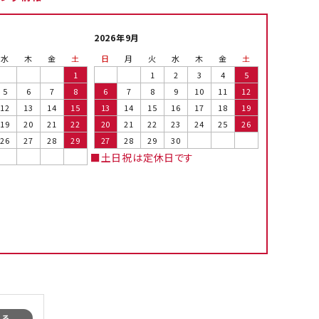
2026年9月
水
木
金
土
日
月
火
水
木
金
土
1
1
2
3
4
5
5
6
7
8
6
7
8
9
10
11
12
12
13
14
15
13
14
15
16
17
18
19
19
20
21
22
20
21
22
23
24
25
26
26
27
28
29
27
28
29
30
■土日祝は定休日です
まる