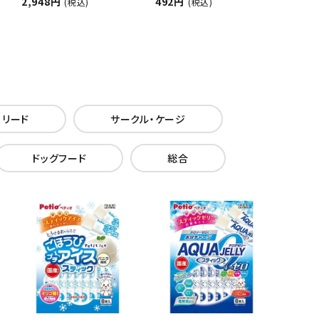
2,948円
492円
(税込)
(税込)
・リード
サークル・ケージ
ドッグフード
総合