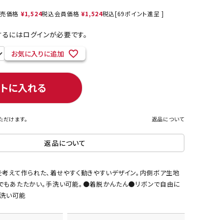
売価格
¥
1,524
税込
会員価格
¥
1,524
税込
[
69
ポイント進呈 ]
るにはログインが必要です。
ネコポス対象商品一覧
お気に入りに追加
ートに入れる
ただけます。
返品について
返品について
を考えて作られた、着せやすく動きやすいデザイン。内側ボア生地
でもあたたかい。手洗い可能。●着脱かんたん●リボンで自由に
洗い可能