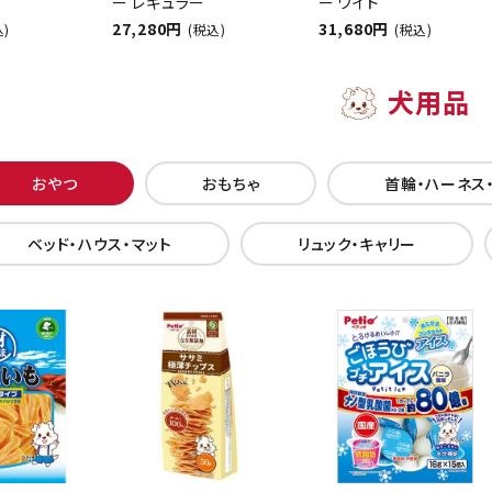
ー レギュラー
ー ワイド
27,280円
31,680円
込)
(税込)
(税込)
犬用品
おやつ
おもちゃ
首輪・ハーネス
ベッド・ハウス・マット
リュック・キャリー