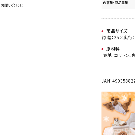
内容量・商品重量
のお問い合わせ
商品サイズ
約 幅：25×奥行：
原材料
表地：コットン、
JAN：49035882