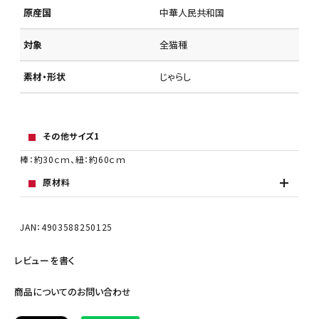
原産国
中華人民共和国
対象
全猫種
素材・形状
じゃらし
その他サイズ1
棒：約30ｃｍ、紐：約60ｃｍ
原材料
JAN：4903588250125
レビューを書く
商品についてのお問い合わせ