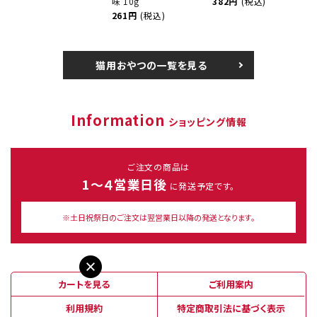
味 10g
382円
(税込)
261円
(税込)
猫用おやつの一覧を見る
Information
ショッピング情報
ご注文の商品は
1～４営業日後
に発送予定です。
※土日祝祭日のご注文は翌営業日以降の発送となります。
カートを見る
ご利用案内
利用規約
特定商取引法に基づく表示