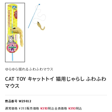
ゆらゆら揺れるふわふわマウス
CAT TOY キャットトイ 猫用じゃらし ふわふわ
マウス
商品番号
W25012
通常価格
¥
393
販売価格
¥
393
税込
会員価格
¥
393
税込