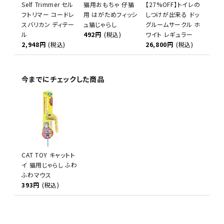
Self Trimmer セル
猫用おもちゃ 仔猫
【27%OFF】トイレの
フトリマー コードレ
用 はがためフィッシ
しつけが出来る ドッ
スバリカン ディテー
ュ猫じゃらし
グルームサークル ホ
ル
492円
(税込)
ワイト レギュラー
2,948円
(税込)
26,800円
(税込)
今までにチェックした商品
CAT TOY キャットト
イ 猫用じゃらし ふわ
ふわマウス
393円
(税込)