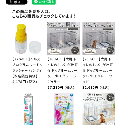
この商品を見た人は、
こちらの商品もチェックしています！
【37%OFF】ヘルス
【16%OFF】犬用 ト
【20%OFF】犬用 ト
プログラム フードク
イレのしつけが出来
イレのしつけが出来
ラッシャー ハンディ
る ドッグルームサー
る ドッグルームサー
【本店限定特価】
クルPlus グレー レ
クルPlus グレー ワ
2,178円
(税込)
ギュラー
イド
27,280円
(税込)
31,680円
(税込)