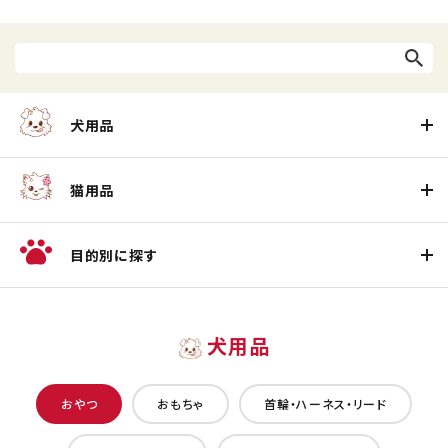
犬用品
猫用品
目的別に探す
犬用品
おやつ
おもちゃ
首輪・ハーネス・リード