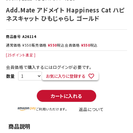
Add.Mate アドメイト Happiness Cat ハピ
ネスキャット ひもじゃらし ゴールド
商品番号
A26114
通常価格
¥
550
販売価格
¥
550
税込
会員価格
¥
550
税込
[
25
ポイント進呈 ]
会員価格で購入するにはログインが必要です。
お気に入りに登録する
カートに入れる
返品について
ご利用いただけます。
商品説明