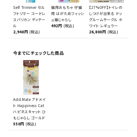
Self Trimmer セル
猫用おもちゃ 仔猫
【27%OFF】トイレの
フトリマー コードレ
用 はがためフィッシ
しつけが出来る ドッ
スバリカン ディテー
ュ猫じゃらし
グルームサークル ホ
ル
492円
(税込)
ワイト レギュラー
2,948円
(税込)
26,800円
(税込)
今までにチェックした商品
Add.Mate アドメイ
ト Happiness Cat
ハピネスキャット ひ
もじゃらし ゴールド
550円
(税込)