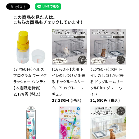
この商品を見た人は、
こちらの商品もチェックしています！
【37%OFF】ヘルス
【16%OFF】犬用 ト
【20%OFF】犬用 ト
プログラム フードク
イレのしつけが出来
イレのしつけが出来
ラッシャー ハンディ
る ドッグルームサー
る ドッグルームサー
【本店限定特価】
クルPlus グレー レ
クルPlus グレー ワ
2,178円
(税込)
ギュラー
イド
27,280円
(税込)
31,680円
(税込)