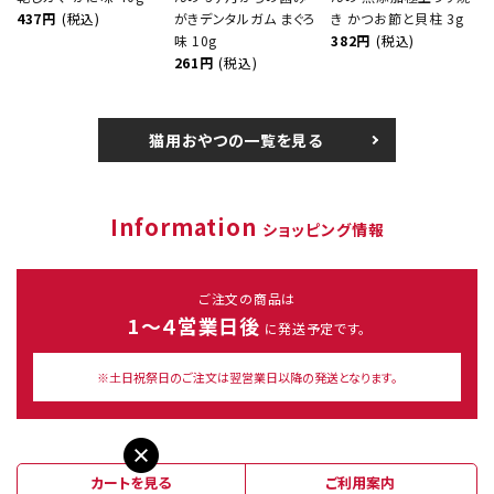
437円
(税込)
がきデンタルガム まぐろ
き かつお節と貝柱 3g
味 10g
382円
(税込)
261円
(税込)
猫用おやつの一覧を見る
Information
ショッピング情報
ご注文の商品は
1～４営業日後
に発送予定です。
※土日祝祭日のご注文は翌営業日以降の発送となります。
カートを見る
ご利用案内