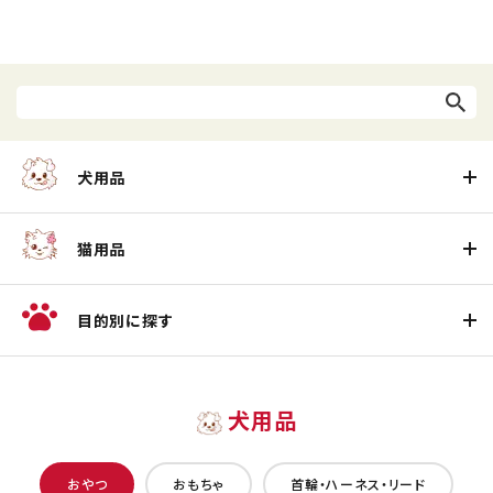
犬用品
猫用品
目的別に探す
犬用品
おやつ
おもちゃ
首輪・ハーネス・リード