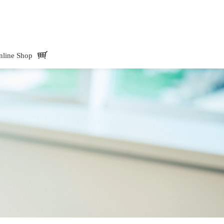
Mate -アド・メイト オフィシャルサイトAdd.Mate -アド・メイト オフィシャル
nline Shop