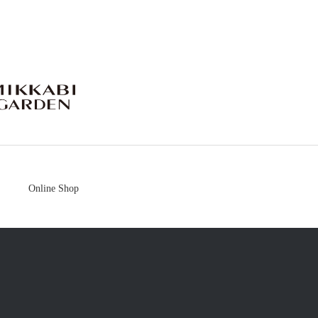
mikkabigarden
Online Shop