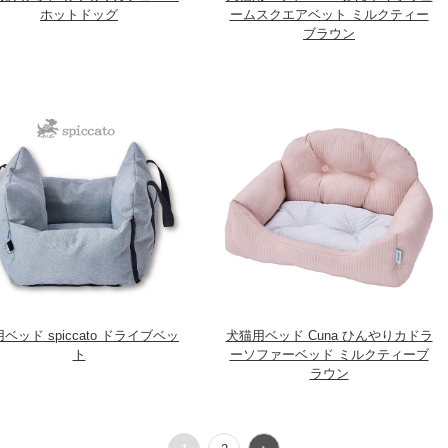
ホットドッグ
ームスクエアベット ミルクティー
ブラウン
ベッド spiccato ドライブベッ
犬猫用ベッド Cuna ひんやりカドラ
ト
ーソファーベッド ミルクティーブ
ラウン