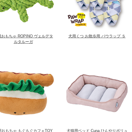
おもちゃ ROPINO ヴェルデタ
犬用くつ お散歩用 パウラップ Ｓ
ルタルーガ
用おもちゃ もぐもぐカフェTOY
犬猫用ベッド Cuna ひんやりボリュ