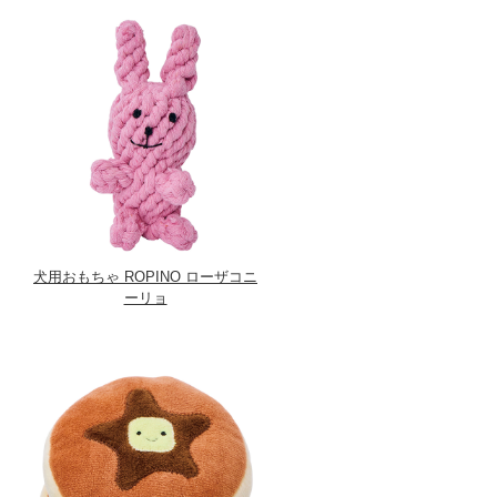
犬用おもちゃ ROPINO ローザコニ
ーリョ