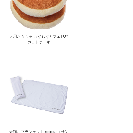
犬用おもちゃ もぐもぐカフェTOY
ホットケーキ
犬猫用ブランケット spiccato サン