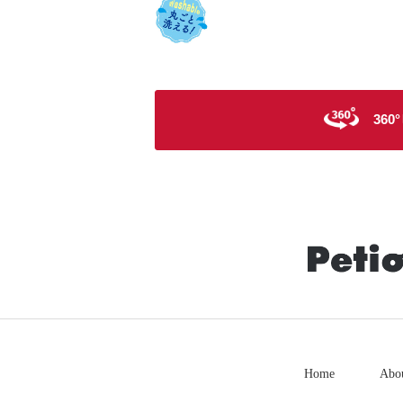
36
Home
Abo