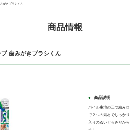
 歯みがきブラシくん
商品情報
ロープ 歯みがきブラシくん
商品説明
パイル生地の三つ編みロ
で２つの素材でしっかり
入りのぬいぐるみだから
す！