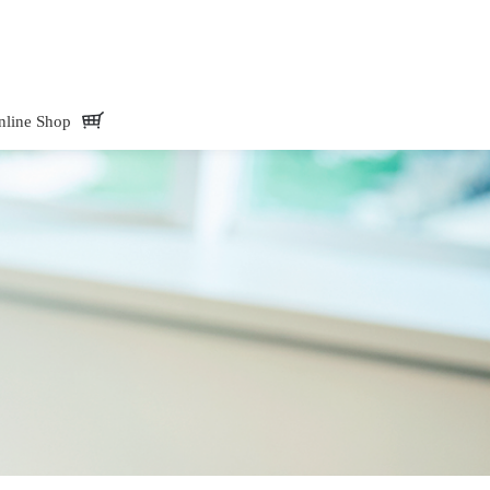
Mate -アド・メイト オフィシャルサイトAdd.Mate -アド・メイト オフィシャル
nline Shop