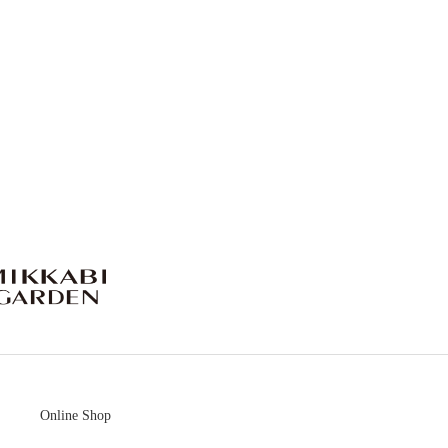
mikkabigarden
Online Shop