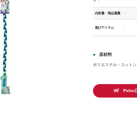
内容量・商品重量
遊びアイテム
原材料
ポリエステル・コットン
Pet
商品イメージ