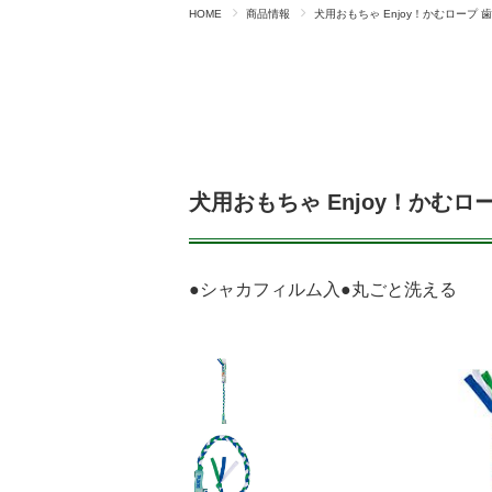
HOME
商品情報
犬用おもちゃ Enjoy！かむロープ
犬用おもちゃ Enjoy！かむ
●シャカフィルム入●丸ごと洗える