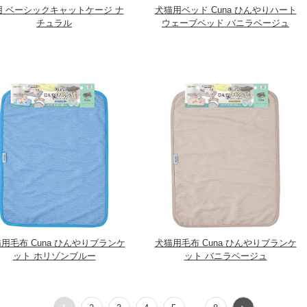
用 ベーシックキャットケージ ナ
犬猫用ベッド Cuna ひんやりハート
チュラル
ウェーブベッド バニラベージュ
用毛布 Cuna ひんやりブランケ
犬猫用毛布 Cuna ひんやりブランケ
ット ホリゾンブルー
ット バニラベージュ