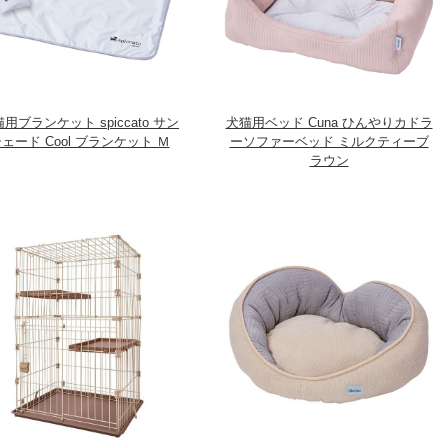
用ブランケット spiccato サン
犬猫用ベッド Cuna ひんやりカドラ
ェード Cool ブランケット Ｍ
ーソファーベッド ミルクティーブ
ラウン