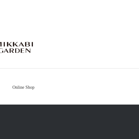
mikkabigarden
Online Shop