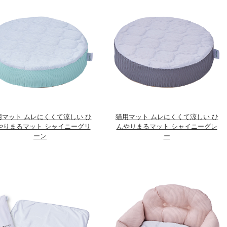
用マット ムレにくくて涼しい ひ
猫用マット ムレにくくて涼しい ひ
やりまるマット シャイニーグリ
んやりまるマット シャイニーグレ
ーン
ー