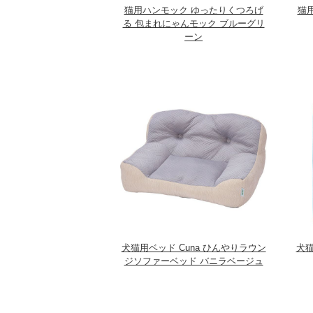
猫用ハンモック ゆったりくつろげ
猫
る 包まれにゃんモック ブルーグリ
ーン
犬猫用ベッド Cuna ひんやりラウン
犬猫
ジソファーベッド バニラベージュ