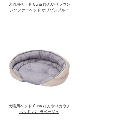
犬猫用ベッド Cuna ひんやりラウン
ジソファーベッド ホリゾンブルー
犬猫用ベッド Cuna ひんやりカウチ
ベッド バニラベージュ