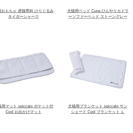
用おもちゃ 虎猫専科 けりぐるみ
犬猫用ベッド Cuna ひんやりカドラ
タイガーシャーク
ーソファーベッド ストーングレー
用マット spiccato ポケット付
犬猫用ブランケット spiccato サン
Cool お出かけマット
シェード Cool ブランケット Ｌ