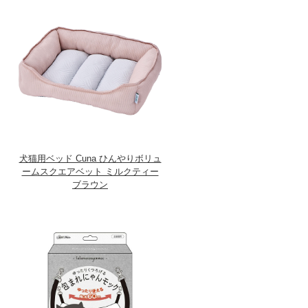
犬猫用ベッド Cuna ひんやりボリュ
ームスクエアベット ミルクティー
ブラウン