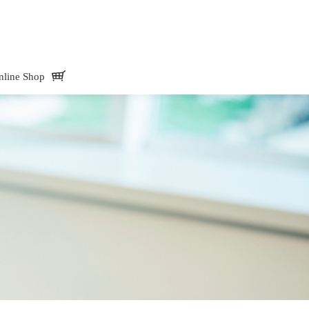
Mate -アド・メイト オフィシャルサイトAdd.Mate -アド・メイト オフィシャル
nline Shop