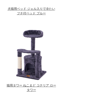
犬猫用ベッド ジェル入りで冷たい
フチ付ベッド ブルー
猫用タワー ねこまど コテリア ロー
タワー