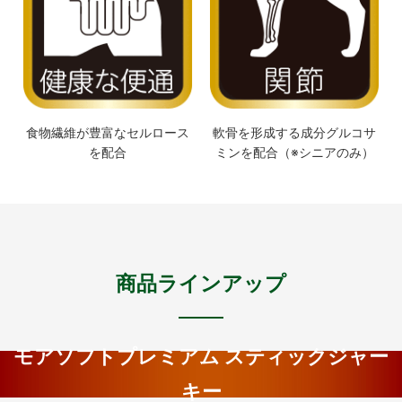
食物繊維が豊富なセルロース
軟骨を形成する成分グルコサ
を配合
ミンを配合（※シニアのみ）
商品ラインアップ
モアソフトプレミアム スティックジャー
キー