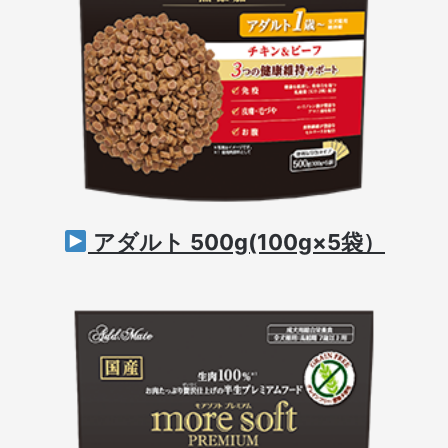
アダルト 500g(100g×5袋）