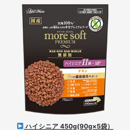
ハイシニア 450g(90g×5袋）