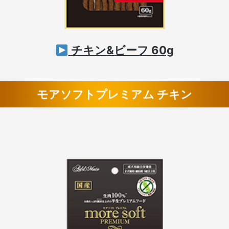
チキン&ビーフ 60g
モアソフトプレミアム チキン