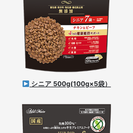
シニア 500g(100g×5袋）