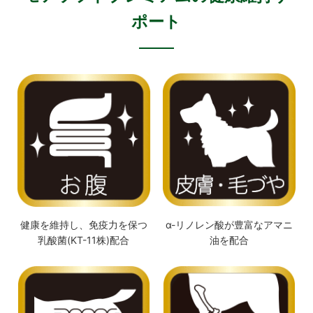
ポート
健康を維持し、免疫力を保つ
α-リノレン酸が豊富なアマニ
乳酸菌(KT-11株)配合
油を配合