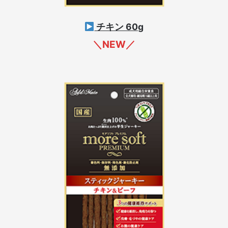
チキン 60g
＼NEW／