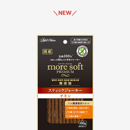
＼NEW／