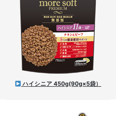
ハイシニア 450g(90g×5袋）