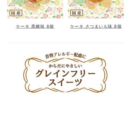
ケーキ 黒糖味 8個
ケーキ さつまいも味 8個