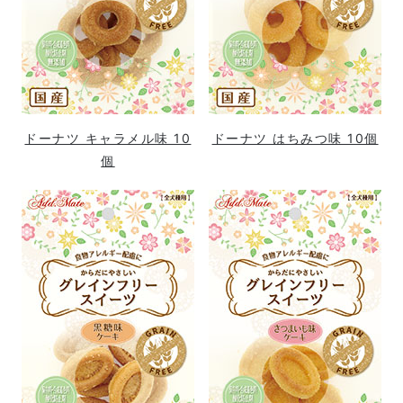
ドーナツ キャラメル味 10
ドーナツ はちみつ味 10個
個