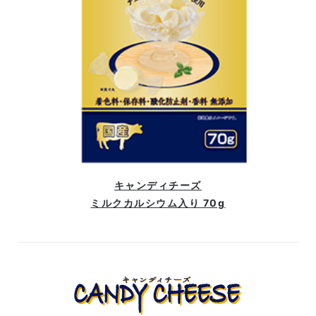
キャンディチーズ
ミルクカルシウム入り 70g