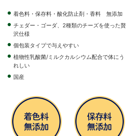
●
着色料・保存料・酸化防止剤・香料 無添加
●
チェダー・ゴーダ、2種類のチーズを使った贅
沢仕様
●
個包装タイプで与えやすい
●
植物性乳酸菌/ミルクカルシウム配合で体にう
れしい
●
国産