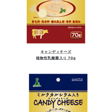
キャンディチーズ
植物性乳酸菌入り 70g