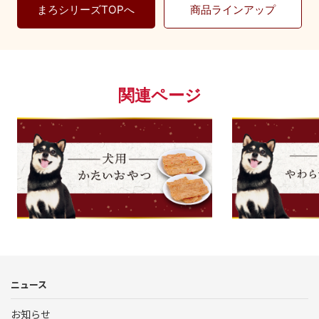
まろシリーズTOPへ
商品ラインアップ
関連ページ
└まろ｜DOG：かた
ニュース
お知らせ