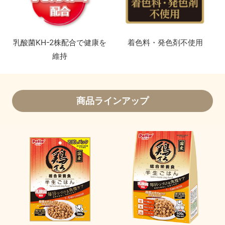
乳酸菌KH-2株配合で健康を
着色料・発色剤不使用
維持
商品ラインアップ