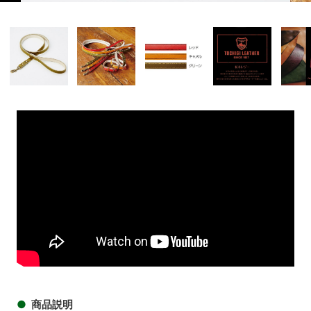
商品イメージ
商品
商品イメージ
商品イメージ
商品イメージ
商品イメ
商品説明