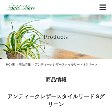
Online Shop
商品情報 - Add.Mate -アド・メイト オフィ
Products
HOME
商品情報
アンティークレザースタイルリード Sグリーン
商品情報
アンティークレザースタイルリード Sグ
リーン